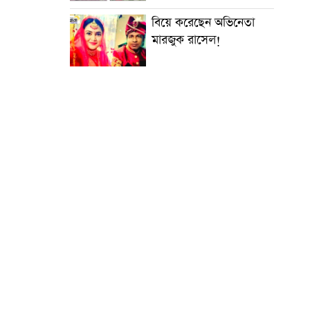
বিয়ে করেছেন অভিনেতা
মারজুক রাসেল!