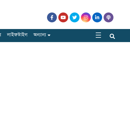
র
লাইফস্টাইল
অন্যান্য