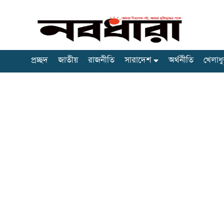
প্রচ্ছদ
জাতীয়
রাজনীতি
সারাদেশ
অর্থনীতি
খেলাধু