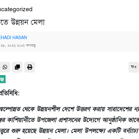
categorized
ীতে উন্নয়ন মেলা
HADI HASAN
্চ ২৮, ২০২১ ৬:০২ অপরাহ্ণ
ফ+
্রতিনিধি:
্বল্পোন্নত থেকে উন্নয়নশীল দেশে উত্তরণ করায় সারাদেশের ন্
ের কাশিয়ানীতে উপজেলা প্রশাসনের উদ্যেগে আনুষ্ঠানিক ভাব
্বরে শুরু হয়েছে উন্নয়ন মেলা। মেলা উপলক্ষ্যে একটি বর্ন্যাঢ্য র