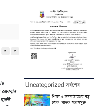
ফ-
ফ
যায়
Uncategorized সর্বশেষ
ে রোববার
শিক্ষা ও অবকাঠামোয় বড়
‌্যালী
চমক, মাদক-সন্ত্রাসমুক্ত