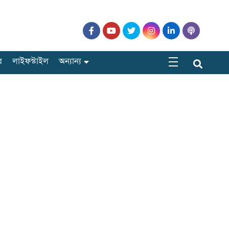
র
লাইফস্টাইল
অন্যান্য