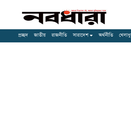
প্রচ্ছদ
জাতীয়
রাজনীতি
সারাদেশ
অর্থনীতি
খেলাধু