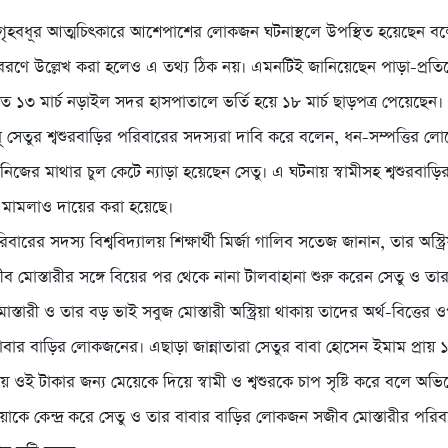
 গৃহবধূর আত্মচিৎকারে আশেপাশের লোকজন ঘটনাস্থলে উপস্থিত হয়েছেন 
বরণে উল্লেখ করা হলেও এ তথ্য ঠিক নয়। এমনটিই জানিয়েছেন পাড়া-প্রতি
গত ১৩ মার্চ নড়াইল সদর হাসপাতালে ভর্তি হয়ে ১৮ মার্চ ছাড়পত্র পেয়েছেন।
 সেতুর শ্বশুরবাড়ির পরিবারের সদস্যরা দাবি করে বলেন, ধন-সম্পত্তির লো
) নিজের মাথার চুল কেটে ন্যাড়া হয়েছেন সেতু। এ ঘটনায় স্বামীসহ শ্বশুরব
টি মামলাও দায়ের করা হয়েছে।
বারের সদস্য বিশ্ববিদ্যালয় শিক্ষার্থী মির্জা গালিব সতেজ জানান, তার অস্ট্রিয়
ব মোস্তারীর সঙ্গে বিয়ের পর থেকে নানা টালবাহানা শুরু করেন সেতু ও তা
মোস্তারী ও তার বড় ভাই সবুজ মোস্তারী অস্ট্রিয়া থাকায় তাদের অর্থ-বিত্তে
াবার বাড়ির লোকজনের। এছাড়া জান্নাতারা সেতুর বাবা হোসেন ইমাম প্রায় 
াকায় ওই টাকার জন্য মেয়েকে দিয়ে স্বামী ও শ্বশুরকে চাপ সৃষ্টি করে বলে অ
য়াকে কেন্দ্র করে সেতু ও তার বাবার বাড়ির লোকজন সজীব মোস্তারীর পরিবা