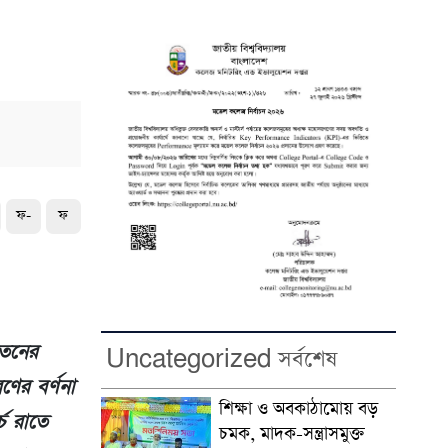
ফ-
ফ
াতনের
Uncategorized সর্বশেষ
ণের বর্ণনা
শিক্ষা ও অবকাঠামোয় বড়
চ রাতে
চমক, মাদক-সন্ত্রাসমুক্ত