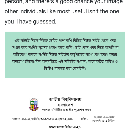
person, and there’s a good chance your image
other individuals like most useful isn’t the one
you’ll have guessed.
এই সাইটে নিজম্ব নিউজ তৈরির পাশাপাশি বিভিন্ন নিউজ সাইট থেকে খবর
সংগ্রহ করে সংশ্লিষ্ট সূত্রসহ প্রকাশ করে থাকি। তাই কোন খবর নিয়ে আপত্তি বা
অভিযোগ থাকলে সংশ্লিষ্ট নিউজ সাইটের কর্তৃপক্ষের সাথে যোগাযোগ করার
অনুরোধ রইলো।বিনা অনুমতিতে এই সাইটের সংবাদ, আলোকচিত্র অডিও ও
ভিডিও ব্যবহার করা বেআইনি।