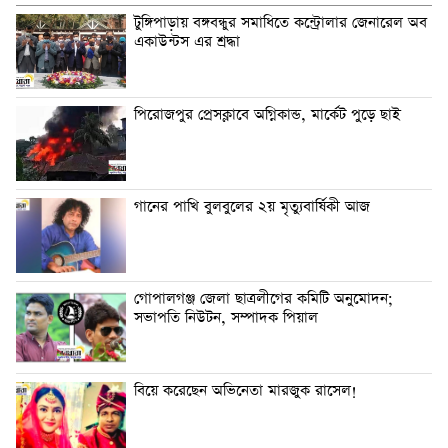
টুঙ্গিপাড়ায় বঙ্গবন্ধুর সমাধিতে কন্ট্রোলার জেনারেল অব
একাউন্টস এর শ্রদ্ধা
পিরোজপুর প্রেসক্লাবে অগ্নিকান্ড, মার্কেট পুড়ে ছাই
গানের পাখি বুলবুলের ২য় মৃত্যুবার্ষিকী আজ
গোপালগঞ্জ জেলা ছাত্রলীগের কমিটি অনুমোদন;
সভাপতি নিউটন, সম্পাদক পিয়াল
বিয়ে করেছেন অভিনেতা মারজুক রাসেল!