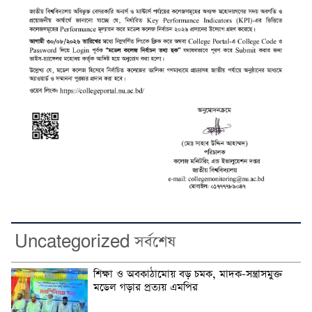
Uncategorized সর্বশেষ
শিক্ষা ও অবকাঠামোয় বড় চমক, মাদক-সন্ত্রাসমুক্ত
মডেল গড়ার প্রত্যয় এমপির