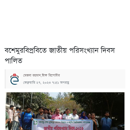
বশেমুরবিপ্রবিতে জাতীয় পরিসংখ্যান দিবস
পালিত
মেজবা রহমান,স্টাফ রিপোর্টার
ফেব্রুয়ারি ২৭, ২০২৩ ৭:৫১ অপরাহ্ণ