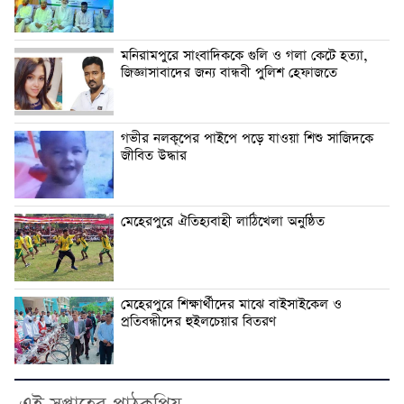
মনিরামপুরে সাংবাদিককে গুলি ও গলা কেটে হত্যা,
জিজ্ঞাসাবাদের জন্য বান্ধবী পুলিশ হেফাজতে
গভীর নলকূপের পাইপে পড়ে যাওয়া শিশু সাজিদকে
জীবিত উদ্ধার
মেহেরপুরে ঐতিহ্যবাহী লাঠিখেলা অনুষ্ঠিত
মেহেরপুরে শিক্ষার্থীদের মাঝে বাইসাইকেল ও
প্রতিবন্ধীদের হুইলচেয়ার বিতরণ