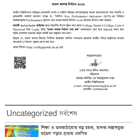
Uncategorized সর্বশেষ
শিক্ষা ও অবকাঠামোয় বড় চমক, মাদক-সন্ত্রাসমুক্ত
মডেল গড়ার প্রত্যয় এমপির