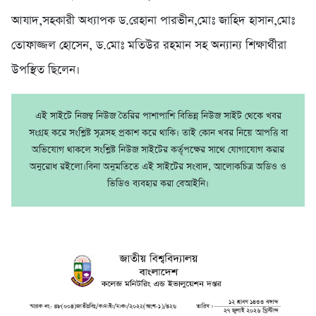
আযাদ,সহকারী অধ্যাপক ড.রেহানা পারভীন,মোঃ জাহিদ হাসান,মোঃ
তোফাজ্জল হোসেন, ড.মোঃ মতিউর রহমান সহ অন্যান্য শিক্ষার্থীরা
উপস্থিত ছিলেন।
এই সাইটে নিজম্ব নিউজ তৈরির পাশাপাশি বিভিন্ন নিউজ সাইট থেকে খবর
সংগ্রহ করে সংশ্লিষ্ট সূত্রসহ প্রকাশ করে থাকি। তাই কোন খবর নিয়ে আপত্তি বা
অভিযোগ থাকলে সংশ্লিষ্ট নিউজ সাইটের কর্তৃপক্ষের সাথে যোগাযোগ করার
অনুরোধ রইলো।বিনা অনুমতিতে এই সাইটের সংবাদ, আলোকচিত্র অডিও ও
ভিডিও ব্যবহার করা বেআইনি।