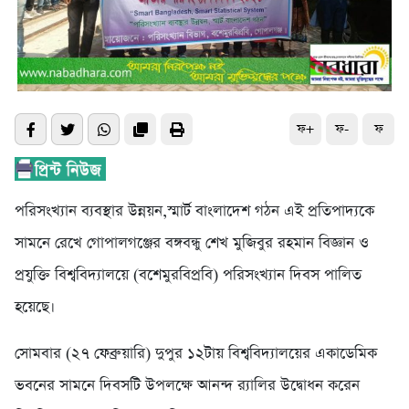
ফ+
ফ-
ফ
পরিসংখ্যান ব্যবস্থার উন্নয়ন,স্মার্ট বাংলাদেশ গঠন এই প্রতিপাদ্যকে
সামনে রেখে গোপালগঞ্জের বঙ্গবন্ধু শেখ মুজিবুর রহমান বিজ্ঞান ও
প্রযুক্তি বিশ্ববিদ্যালয়ে (বশেমুরবিপ্রবি) পরিসংখ্যান দিবস পালিত
হয়েছে।
সোমবার (২৭ ফেব্রুয়ারি) দুপুর ১২টায় বিশ্ববিদ্যালয়ের একাডেমিক
ভবনের সামনে দিবসটি উপলক্ষে আনন্দ র‌্যালির উদ্বোধন করেন