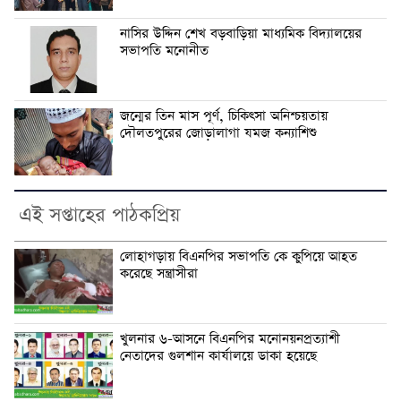
নাসির উদ্দিন শেখ বড়বাড়িয়া মাধ্যমিক বিদ্যালয়ের
সভাপতি মনোনীত
জন্মের তিন মাস পূর্ণ, চিকিৎসা অনিশ্চয়তায়
দৌলতপুরের জোড়ালাগা যমজ কন্যাশিশু
এই সপ্তাহের পাঠকপ্রিয়
লোহাগড়ায় বিএনপির সভাপতি কে কুপিয়ে আহত
করেছে সন্ত্রাসীরা
খুলনার ৬-আসনে বিএনপির মনোনয়নপ্রত্যাশী
নেতাদের গুলশান কার্যালয়ে ডাকা হয়েছে