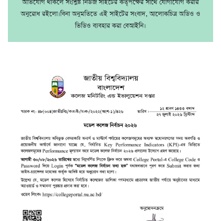
অভিযোগ থাকলে সংশ্লিষ্ট নিউজ সাইটের কর্তৃপক্ষের সাথে যোগাযোগ করার
অনুরোধ রইলো।বিনা অনুমতিতে এই সাইটের সংবাদ, আলোকচিত্র অডিও ও
ভিডিও ব্যবহার করা বেআইনি।