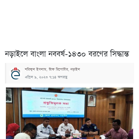
নড়াইলে বাংলা নববর্ষ-১৪৩০ বরণের সিদ্ধান্ত
শরিফুল ইসলাম, স্টাফ রিপোর্টার, নড়াইল
এপ্রিল ৯, ২০২৩ ৭:১৪ অপরাহ্ণ