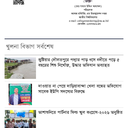
খুলনা বিভাগ সর্বশেষ
কুষ্টিয়ার দৌলতপুরে পদ্মার পাড় ধসে নদীতে পড়ে ৫
বছরের শিশু নিখোঁজ, উদ্ধার অভিযান অব্যাহত
দাওয়াত না পেয়ে দাড়িয়াবান্দা খেলা বন্ধের অভিযোগ
সাবেক ইউপি সদস্যের বিরুদ্ধে
আশাশুনিতে পার্টনার ফিল্ড স্কুল কংগ্রেস-২০২৬ অনুষ্ঠিত