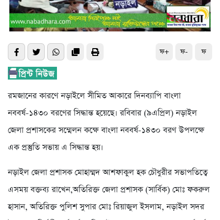
ফ+
ফ-
ফ
রমজানের কারণে নড়াইলে সীমিত আকারে দিনব্যাপি বাংলা
নববর্ষ-১৪৩০ বরণের সিদ্ধান্ত হয়েছে। রবিবার (৯এপ্রিল) নড়াইল
জেলা প্রশাসকের সম্মেলন কক্ষে বাংলা নববর্ষ-১৪৩০ বরণ উপলক্ষে
এক প্রস্তুতি সভায় এ সিদ্ধান্ত হয়।
নড়াইল জেলা প্রশাসক মোহাম্মদ আশফাকুল হক চৌধুরীর সভাপতিত্বে
এসময় বক্তব্য রাখেন,অতিরিক্ত জেলা প্রশাসক (সার্বিক) মোঃ ফকরুল
হাসান, অতিরিক্ত পুলিশ সুপার মোঃ রিয়াজুল ইসলাম, নড়াইল সদর