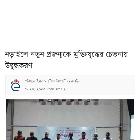
নড়াইলে নতুন প্রজন্মকে মুক্তিযুদ্ধের চেতনায়
উদ্বুদ্ধকরণ
শরিফুল ইসলাম (স্টাফ রিপোর্টার) নড়াইল
মে ২৪, ২০২৩ ৮:৩৪ অপরাহ্ণ