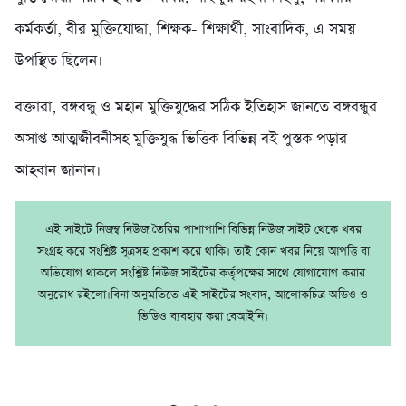
কর্মকর্তা, বীর মুক্তিযোদ্ধা, শিক্ষক- শিক্ষার্থী, সাংবাদিক, এ সময়
উপস্থিত ছিলেন।
বক্তারা, বঙ্গবন্ধু ও মহান মুক্তিযুদ্ধের সঠিক ইতিহাস জানতে বঙ্গবন্ধুর
অসাপ্ত আত্মজীবনীসহ মুক্তিযুদ্ধ ভিত্তিক বিভিন্ন বই পুস্তক পড়ার
আহবান জানান।
এই সাইটে নিজম্ব নিউজ তৈরির পাশাপাশি বিভিন্ন নিউজ সাইট থেকে খবর
সংগ্রহ করে সংশ্লিষ্ট সূত্রসহ প্রকাশ করে থাকি। তাই কোন খবর নিয়ে আপত্তি বা
অভিযোগ থাকলে সংশ্লিষ্ট নিউজ সাইটের কর্তৃপক্ষের সাথে যোগাযোগ করার
অনুরোধ রইলো।বিনা অনুমতিতে এই সাইটের সংবাদ, আলোকচিত্র অডিও ও
ভিডিও ব্যবহার করা বেআইনি।