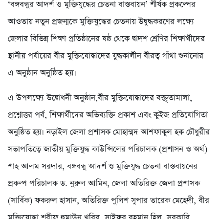
‘বঙ্গবন্ধুর আদর্শ ও মুক্তিযুদ্ধের চেতনা বাস্তবায়ন’ শীর্ষক প্রকল্পের
আওতায় নতুন প্রজন্মকে মুক্তিযুদ্ধের চেতনায় উদ্বুদ্ধকরণের লক্ষ্যে
জেলার বিভিন্ন শিক্ষা প্রতিষ্ঠানের ষষ্ঠ থেকে দ্বাদশ শ্রেণির শিক্ষার্থীদের
স্থানীয় পর্যায়ের বীর মুক্তিযোদ্ধাদের যুদ্ধকালীন বীরত্ব গাঁথা শুনানোর
এ অনুষ্ঠান অনুষ্ঠিত হয়।
এ উপলক্ষ্যে উদ্বোধনী অনুষ্ঠান,বীর মুক্তিযোদ্ধাদের বক্তৃতামালা,
প্রশ্নোত্তর পর্ব, শিক্ষার্থীদের অভিব্যক্তি প্রকাশ এবং কুইজ প্রতিযোগিতা
অনুষ্ঠিত হয়। নড়াইল জেলা প্রশাসক মোহাম্মদ আশফাকুল হক চৌধুরীর
সভাপতিত্বে জাতীয় মুক্তিযুদ্ধ কাউন্সিলের পরিচালক (প্রশাসন ও অর্থ)
শাহ আলম সরদার, বঙ্গবন্ধু আদর্শ ও মুক্তিযুদ্ধ চেতনা বাস্তবায়নের
প্রকল্প পরিচালক ড. নুরুল আমিন, জেলা অতিরিক্ত জেলা প্রশাসক
(সার্বিক) ফকরুল হাসান, অতিরিক্ত পুলিশ সুপার তারেক মেহেদী, বীর
মুক্তিযোদ্ধা শরীফ হুমাউন খবির, সাইফুর রহমান হিলু, সরকারি