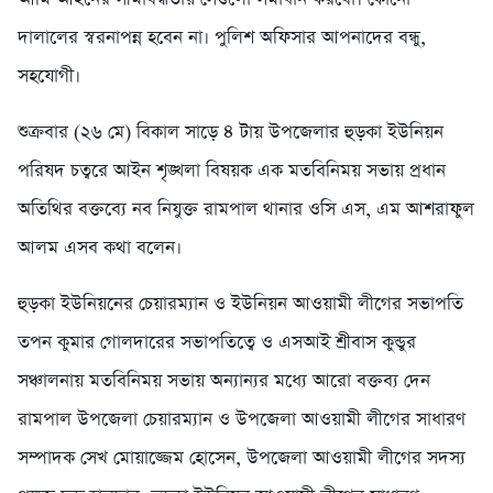
দালালের স্বরনাপন্ন হবেন না। পুলিশ অফিসার আপনাদের বন্ধু,
সহযোগী।
শুক্রবার (২৬ মে) বিকাল সাড়ে ৪ টায় উপজেলার হুড়কা ইউনিয়ন
পরিষদ চত্বরে আইন শৃঙ্খলা বিষয়ক এক মতবিনিময় সভায় প্রধান
অতিথির বক্তব্যে নব নিযুক্ত রামপাল থানার ওসি এস, এম আশরাফুল
আলম এসব কথা বলেন।
হুড়কা ইউনিয়নের চেয়ারম্যান ও ইউনিয়ন আওয়ামী লীগের সভাপতি
তপন কুমার গোলদারের সভাপতিত্বে ও এসআই শ্রীবাস কুন্ডুর
সঞ্চালনায় মতবিনিময় সভায় অন্যান্যর মধ্যে আরো বক্তব্য দেন
রামপাল উপজেলা চেয়ারম্যান ও উপজেলা আওয়ামী লীগের সাধারণ
সম্পাদক সেখ মোয়াজ্জেম হোসেন, উপজেলা আওয়ামী লীগের সদস্য