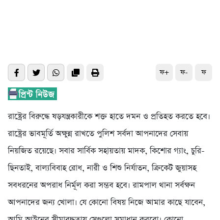
ফ+
ফ-
ফ
রাষ্ট্রের বিরুদ্ধে ষড়যন্ত্রকারীকে শক্ত হাতে দমন ও প্রতিহত করতে হবে।
রাষ্ট্রের ভাবমূর্তি অক্ষুন্ন রাখতে পুলিশ সর্বদা আপনাদের সেবায়
নিয়জিত রয়েছে। সবার সার্বিক সহায়তায় মাদক, কিশোর গ্যাং, চুরি-
ছিনতাই, বাল্যবিবাহ রোধ, নারী ও শিশু নির্যাতন, ক্রিকেট জুয়াসহ
সবধরনের অপরাধ নির্মূল করা সম্ভব হবে। রামপাল থানা সর্বক্ষন
আপনাদের জন্য খোলা। যে কোনো বিষয় নিজে আমার কাছে যাবেন,
আমি আইনের সীমাবদ্ধতায় সেগুলো সমাধান করবো। কোনো