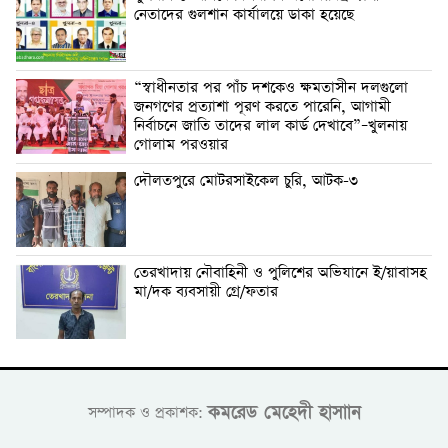
নেতাদের গুলশান কার্যালয়ে ডাকা হয়েছে
“স্বাধীনতার পর পাঁচ দশকেও ক্ষমতাসীন দলগুলো
জনগণের প্রত্যাশা পূরণ করতে পারেনি, আগামী
নির্বাচনে জাতি তাদের লাল কার্ড দেখাবে”–খুলনায়
গোলাম পরওয়ার
দৌলতপুরে মোটরসাইকেল চুরি, আটক-৩
তেরখাদায় নৌবাহিনী ও পুলিশের অভিযানে ই/য়াবাসহ
মা/দক ব্যবসায়ী গ্রে/ফতার
কমরেড মেহেদী হাসাান
সম্পাদক ও প্রকাশক: