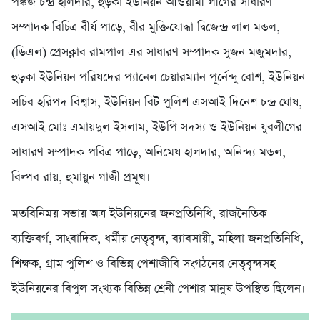
পঙ্কজ চন্দ্র হালদার, হুড়কা ইউনিয়ন আওয়ামী লীগের সাধারণ
সম্পাদক বিচিত্র বীর্য পাড়ে, বীর মুক্তিযোদ্ধা দ্বিজেন্দ্র লাল মন্ডল,
(ডিএল) প্রেসক্লাব রামপাল এর সাধারণ সম্পাদক সুজন মজুমদার,
হুড়কা ইউনিয়ন পরিষদের প্যানেল চেয়ারম্যান পূর্নেন্দু বোশ, ইউনিয়ন
সচিব হরিপদ বিশ্বাস, ইউনিয়ন বিট পুলিশ এসআই দিনেশ চন্দ্র ঘোষ,
এসআই মোঃ এমায়দুল ইসলাম, ইউপি সদস্য ও ইউনিয়ন যুবলীগের
সাধারণ সম্পাদক পবিত্র পাড়ে, অনিমেষ হালদার, অনিন্দ্য মন্ডল,
বিল্পব রায়, হুমায়ুন গাজী প্রমূখ।
মতবিনিময় সভায় অত্র ইউনিয়নের জনপ্রতিনিধি, রাজনৈতিক
ব্যক্তিবর্গ, সাংবাদিক, ধর্মীয় নেতৃবৃন্দ, ব্যাবসায়ী, মহিলা জনপ্রতিনিধি,
শিক্ষক, গ্রাম পুলিশ ও বিভিন্ন পেশাজীবি সংগঠনের নেতৃবৃন্দসহ
ইউনিয়নের বিপুল সংখ্যক বিভিন্ন শ্রেনী পেশার মানুষ উপস্থিত ছিলেন।