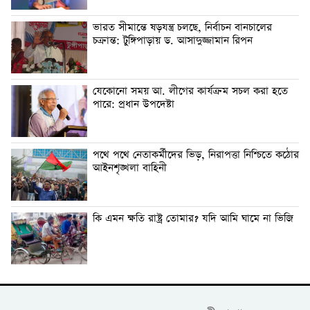
ভারত সীমান্তে ষড়যন্ত্র চলছে, নির্বাচন বানচালের
চক্রান্ত: টুঙ্গিপাড়ায় ড. আসাদুজ্জামান রিপন
যেকোনো সময় আ. লীগের কার্যক্রম সচল করা হতে
পারে: প্রধান উপদেষ্টা
পথে পথে নেতাকর্মীদের ভিড়, নিরাপত্তা নিশ্চিতে কঠোর
আইনশৃঙ্খলা বাহিনী
কি এমন ক্ষতি রাষ্ট্র তোমার? যদি আমি ঘামে না ভিজি