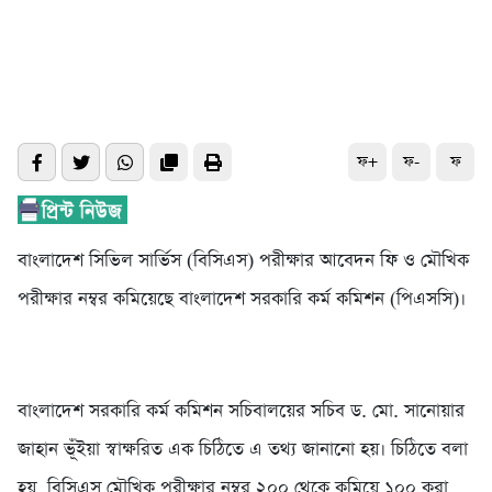
ফ+
ফ-
ফ
বাংলাদেশ সিভিল সার্ভিস (বিসিএস) পরীক্ষার আবেদন ফি ও মৌখিক
পরীক্ষার নম্বর কমিয়েছে বাংলাদেশ সরকারি কর্ম কমিশন (পিএসসি)।
বাংলাদেশ সরকারি কর্ম কমিশন সচিবালয়ের সচিব ড. মো. সানোয়ার
জাহান ভূঁইয়া স্বাক্ষরিত এক চিঠিতে এ তথ্য জানানো হয়। চিঠিতে বলা
হয়, বিসিএস মৌখিক পরীক্ষার নম্বর ২০০ থেকে কমিয়ে ১০০ করা