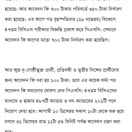
হয়েছে। আর আবেদন ফি ৭০০ টাকার পরিবর্তে ৩৫০ টাকা নির্ধারণ
করা হয়েছে। এর আগে গত বৃহস্পতিবার (২৮ নভেম্বর) বিকেলে
৪৭তম বিসিএস পরীক্ষার বিজ্ঞপ্তি প্রকাশ করে পিএসসি। সেখানে
আবেদন ফি আগের মতো ৭০০ টাকা নির্ধারণ করা হয়েছিল।
আর ক্ষুদ্র নৃ-গোষ্ঠীভুক্ত প্রার্থী, প্রতিবন্ধী ও তৃতীয় লিঙ্গের প্রার্থীদের
জন্য আবেদন ফি ধরা হয় ১০০ টাকা। তবে এর কয়েক ঘণ্টা পর
আবেদন ফি কমানোর ঘোষণা দেয় পিএসসি। ৪৭তম বিসিএসের
মাধ্যমে ৩ হাজার ৪৮৭টি ক্যাডার ও নন-ক্যাডারের ২০১টি পদে
নিয়োগ দেয়া হবে। আগামী ১০ ডিসেম্বর সকাল ১০টা থেকে শুরু হয়ে
চলবে ৩১ ডিসেম্বর রাত ১১টা ৫৯ মিনিট পর্যন্ত আবেদন গ্রহণ করা