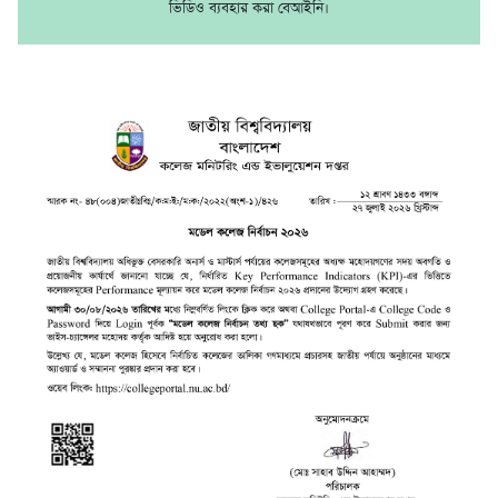
ভিডিও ব্যবহার করা বেআইনি।