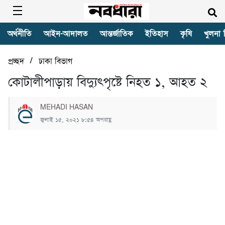
অর্থনীতি
আইন-আদালত
আন্তর্জাতিক
ইতিহাস
কৃষি
খুলনা 
/
প্রচ্ছদ
ঢাকা বিভাগ
কোটালীপাড়ায় বিদ্যুৎপৃষ্টে নিহত ১, আহত ২
MEHADI HASAN
জুলাই ১৫, ২০২১ ৮:৫৪ অপরাহ্ণ