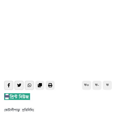
ফ+
ফ-
ফ
কোটালীপাড়া প্রতিনিধিঃ