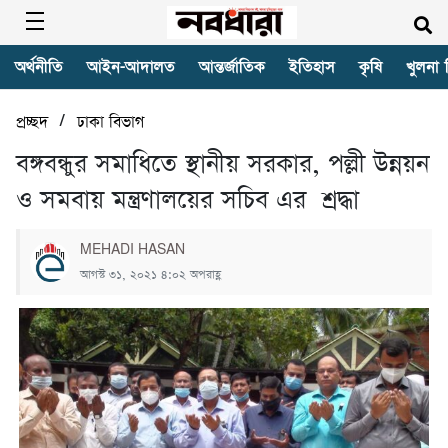
অর্থনীতি
আইন-আদালত
আন্তর্জাতিক
ইতিহাস
কৃষি
খুলনা 
/
প্রচ্ছদ
ঢাকা বিভাগ
বঙ্গবন্ধুর সমাধিতে স্থানীয় সরকার, পল্লী উন্নয়ন
ও সমবায় মন্ত্রণালয়ের সচিব এর শ্রদ্ধা
MEHADI HASAN
আগস্ট ৩১, ২০২১ ৪:০২ অপরাহ্ণ