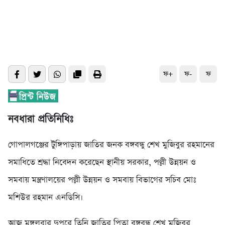
ফ+
ফ-
ফ
নবধারা প্রতিনিধিঃ
গোপালগঞ্জের টুঙ্গিপাড়ায় জাতির জনক বঙ্গবন্ধু শেখ মুজিবুর রহমানের
সমাধিতে শ্রদ্ধা নিবেদন করেছেন স্থানীয় সরকার, পল্লী উন্নয়ন ও
সমবায় মন্ত্রণালয়ের পল্লী উন্নয়ন ও সমবায় বিভাগের সচিব মোঃ
মশিউর রহমান এনডিসি।
আজ মঙ্গলবার দুপুরে তিনি জাতির পিতা বঙ্গবন্ধু শেখ মুজিবুর