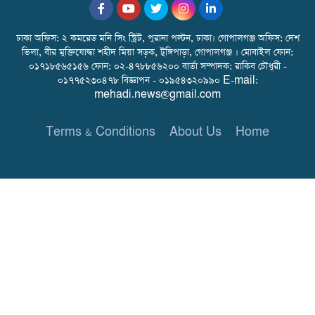
ঢাকা অফিস: ২ কমরেড মনি সিং স্ট্রিট, পুরানা পল্টন, ঢাকা। গোপালগঞ্জ অফিস: দেশ
ভিলা, বীর মুক্তিযোদ্ধা শহীদ মিয়া সড়ক, টুঙ্গিপাড়া, গোপালগঞ্জ । মোবাইল ফোন:
০১৭১৮৫৬৫১৫৬ ফোন: ০২-৪৭৮৮৫৬২০০ বার্তা সম্পাদক: রাকিব চৌধুরী -
০১৭৭৫২৩০৪৭৮ বিজ্ঞাপন - ০১৯৫৪৩২০৯৯০ E-mail:
mehadi.news@gmail.com
Terms & Conditions
About Us
Home