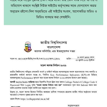
সংগ্রহ করে সংশ্লিষ্ট সূত্রসহ প্রকাশ করে থাকি। তাই কোন খবর নিয়ে আপত্তি বা
অভিযোগ থাকলে সংশ্লিষ্ট নিউজ সাইটের কর্তৃপক্ষের সাথে যোগাযোগ করার
অনুরোধ রইলো।বিনা অনুমতিতে এই সাইটের সংবাদ, আলোকচিত্র অডিও ও
ভিডিও ব্যবহার করা বেআইনি।