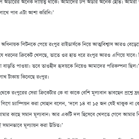
টপ অর্ডারের অনেক দায়িত্ব থাকে। আমাদের টপ অর্ডার অনেক হেভি। আমরা 
লাখে পাব এটা আশা করিনি।’
অধিনায়ক লিটনকে পেয়ে রংপুর রাইডার্সকে নিয়ে আত্মবিশ্বাস আরও বেড়ে
যে ধরনের ক্রিকেট খেলছে, তাতে ওর হাত ধরে রংপুর আরও এগিয়ে যাবে।
া বাড়তি পাওয়া। তবে তাওহীদ হৃদয়কে নিয়েও আমাদের পরিকল্পনা ছিল।’ প
াখ টাকায় কিনেছে রংপুর।
েকে রংপুরের সেরা ক্রিকেটার কে বা কাকে বেশি মূল্যবান ভাবছেন প্রশ্নে ফ্র্
র লিগে চ্যাম্পিয়ন করা সোহান বলেন, ‘দলে ১৪ বা ১৫ জন যেই থাকুক না কে
ার কাছে সমান মূল্যবান। আর একটি দল হিসেবে খেলতে গেলে আমার বিশ্
সমানভাবে মূল্যায়ন করা উচিত।’