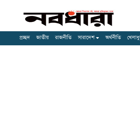
প্রচ্ছদ
জাতীয়
রাজনীতি
সারাদেশ
অর্থনীতি
খেলাধু