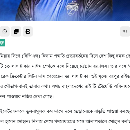
ফ+
িমিয়ার লিগে (বিপিএল) নিলাম পদ্ধতি প্রত্যাবর্তনের দিনে বেশ কিছু চমক দ
োটি ১০ লাখ টাকায় নাঈম শেখকে দলে নিয়েছে চট্টগ্রাম রয়্যালস। তার সঙ্গে 
আরেক ক্রিকেটার লিটন দাস পেয়েছেন ৭৫ লাখ টাকা। ওই মূল্যে রংপুর রাইডা
র সৌভাগ্যবানই ভাবার কথা। অথচ বাংলাদেশের এই টি-টোয়েন্টি অধিনায়ক
 দল পাওয়ার নজির দেখা গেছে।
উইকেটরক্ষককে তুলনামূলক কম দামে দলে ভেড়ানোকে বাড়তি পাওয়া বলছে
ুল হাসান সোহান। নিলাম শেষে গণমাধ্যমের সঙ্গে আলাপকালে সোহান বলছ