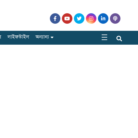
র
লাইফস্টাইল
অন্যান্য