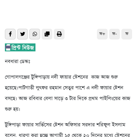
ফ+
ফ-
ফ
নবধারা ডেস্কঃ
গোপালগঞ্জের টুঙ্গিপাড়ায় নদী ফায়ার স্টেশনের কাজ আজ শুরু
হয়েছে।পাটগাতী লুৎফর রহমান সেতুর পাশে এ নদী ফায়ার ষ্টেশন
বসছে। আজ রবিবার বেলা সাড়ে ৩ টার দিকে প্রথম পাইলিংয়ের কাজ
শুরু হয়।
টুঙ্গিপাড়া ফায়ার সার্ভিসের ষ্টেশন অফিসার সরদার শরিফুল ইসলাম
বলেন, ধারণা করা হচ্ছে আগামী ১৫ থেকে ২০ দিনের মধ্যে স্টেশনের