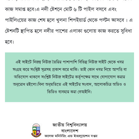
কাজ সমাপ্ত হবে।এ নদী ষ্টেশনে মোট ৬ টি পাইল বসবে এবং
পাইলিংয়ের কাজ শেষ হলে খুলনা শিপইয়ার্ড থেকে পল্টন আসবে । এ
ষ্টেশনটি স্থাপিত হলে নদীর পাশের এলাকা গুলোয় কাজ করতে সুবিধা
হবে।
এই সাইটে নিজম্ব নিউজ তৈরির পাশাপাশি বিভিন্ন নিউজ সাইট থেকে খবর
সংগ্রহ করে সংশ্লিষ্ট সূত্রসহ প্রকাশ করে থাকি। তাই কোন খবর নিয়ে আপত্তি বা
অভিযোগ থাকলে সংশ্লিষ্ট নিউজ সাইটের কর্তৃপক্ষের সাথে যোগাযোগ করার
অনুরোধ রইলো।বিনা অনুমতিতে এই সাইটের সংবাদ, আলোকচিত্র অডিও ও
ভিডিও ব্যবহার করা বেআইনি।