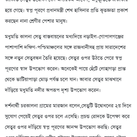
হয়ে গেছে। স্বপ্ন পূরণে প্রধানমন্ত্রী শেখ হাসিনার প্রতি কৃতজ্ঞতা প্রকাশ
করছেন নানা শ্রেণীর পেশার মানুষ।
মধুমতি কালনা সেতু বাস্তবায়নের মধ্যদিয়ে নড়াইল-গোপালগঞ্জের
পাশাপাশি দক্ষিণ-পশ্চিমাঞ্চলের সঙ্গে রাজধানীসহ প্রায় সারাদেশের
সঙ্গে নতুন সেতুবন্ধন তৈরি হয়েছে। সেতুর ওপর উঠতে পেরে স্বপ্ন
পূরণের স্বাদ উপভোগ করেন। অনেকেই পায়ে হেঁটে লোহাগড়া প্রান্ত
থেকে ভাটিয়াপাড়া মোড় পর্যন্ত চলে যান। আবার সেতুর মাঝখানে
দাঁড়িয়ে মধুমতি নদীর অপরূপ দৃশ্য উপভোগ করেন।
দর্শনার্থী চরকালনা গ্রামের মারজান বলেন,সেতুটি উদ্বোধনের ২য় দিনে
সুযোগ পেয়েই সেতুর ওপর চলে এসেছি। প্রচন্ড রোদকে উপেক্ষা করে
সেতুর ওপর দাঁড়িয়ে স্বপ্ন পূরণের আনন্দ উপভোগ করছি। সেতুর