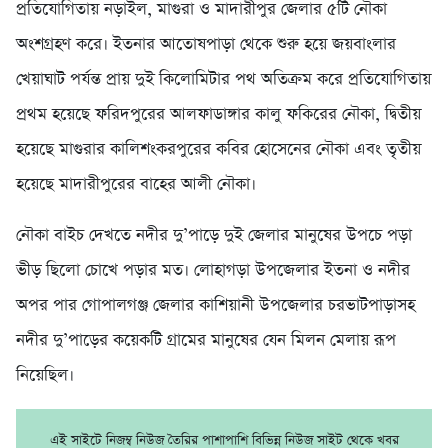
প্রতিযোগিতায় নড়াইল, মাগুরা ও মাদারীপুর জেলার ৫টি নৌকা
অংশগ্রহণ করে। ইতনার আতোষপাড়া থেকে শুরু হয়ে জয়বাংলার
খেয়াঘাট পর্যন্ত প্রায় দুই কিলোমিটার পথ অতিক্রম করে প্রতিযোগিতায়
প্রথম হয়েছে ফরিদপুরের আলফাডাঙ্গার কালু ফকিরের নৌকা, দ্বিতীয়
হয়েছে মাগুরার কালিশংকরপুরের কবির হোসেনের নৌকা এবং তৃতীয়
হয়েছে মাদারীপুরের বাহের আলী নৌকা।
নৌকা বাইচ দেখতে নদীর দু’পাড়ে দুই জেলার মানুষের উপচে পড়া
ভীড় ছিলো চোখে পড়ার মত। লোহাগড়া উপজেলার ইতনা ও নদীর
অপর পার গোপালগঞ্জ জেলার কাশিয়ানী উপজেলার চরভাটপাড়াসহ
নদীর দু’পাড়ের কয়েকটি গ্রামের মানুষের যেন মিলন মেলায় রূপ
নিয়েছিল।
এই সাইটে নিজম্ব নিউজ তৈরির পাশাপাশি বিভিন্ন নিউজ সাইট থেকে খবর