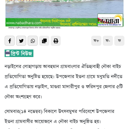
ফ+
ফ-
ফ
নড়াইলের লোহাগড়ায় আবহমান গ্রামবাংলার ঐতিহ্যবাহী নৌকা বাইচ
প্রতিযোগিতা অনুষ্টিত হয়েছে। উপজেলার ইতনা গ্রামে মধুমতি নদীতে
এ প্রতিযোগিতায় নড়াইল, মাগুরা মাদারীপুর ও ফরিদপুর জেলার ৫টি
নৌকা অংশগ্রহণ করে।
সোমবার(১৪ নভেম্বর) বিকালে উৎসবমুখর পরিবেশে উপজেলার
ইতনা গ্রামবাসীর আয়োজনে এ নৌকা বাইচ অনুষ্ঠিত হয়।