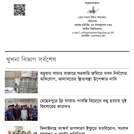
খুলনা বিভাগ সর্বশেষ
কচুয়ার সাচার বাজারে সরকারি জমিতে ভবন নির্মাণের
অভিযোগ, আদালতের স্থিতাবস্থা উপেক্ষার দাবি
মেহেরপুরে ফ্রি ফায়ার-পাবজি বিরোধে বন্ধু হত্যায় দুই
কিশোরের কারাদণ্ড
ঝিনাইদহে ভাস্কর্য অপসারণ ইস্যুতে মতবিরোধ, সংবাদ