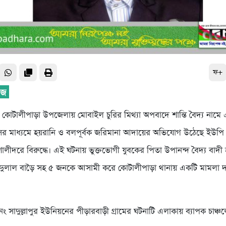
ফ+
 কোটালীপাড়া উপজেলায় মোবাইল চুরির মিথ্যা অপবাদে শান্তি বৈদ্য নামে
িসের মাধ্যমে হয়রানি ও বলপূর্বক জরিমানা আদায়ের অভিযোগ উঠেছে ইউপি
াবশালীদরে বিরুদ্ধে। এই ঘটনায় ভুক্তভোগী যুবকের পিতা উপানন্দ বৈদ্য বাদী হ
 দুলাল বাড়ৈ সহ ৫ জনকে আসামী করে কোটালীপাড়া থানায় একটি মামলা 
সাদুল্লাপুর ইউনিয়নের পীড়ারবাড়ী গ্রামের ঘটনাটি এলাকায় ব্যাপক চাঞ্চল্যে