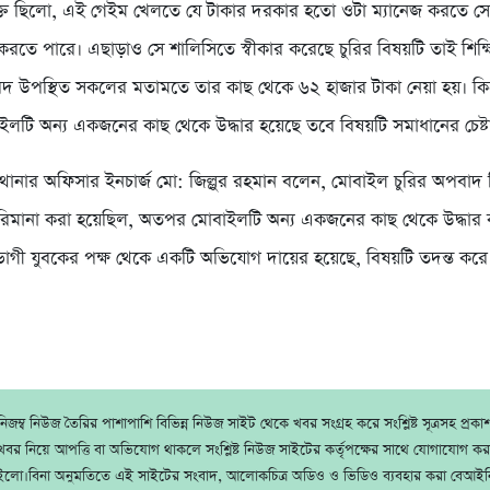
ত ছিলো, এই গেইম খেলতে যে টাকার দরকার হতো ওটা ম্যানেজ করতে সে
 করতে পারে। এছাড়াও সে শালিসিতে স্বীকার করেছে চুরির বিষয়টি তাই শিক্
াবদ উপস্থিত সকলের মতামতে তার কাছ থেকে ৬২ হাজার টাকা নেয়া হয়। কিন
ইলটি অন্য একজনের কাছ থেকে উদ্ধার হয়েছে তবে বিষয়টি সমাধানের চেষ্
থানার অফিসার ইনচার্জ মো: জিল্লুর রহমান বলেন, মোবাইল চুরির অপবাদ 
মানা করা হয়েছিল, অতপর মোবাইলটি অন্য একজনের কাছ থেকে উদ্ধার 
োগী যুবকের পক্ষ থেকে একটি অভিযোগ দায়ের হয়েছে, বিষয়টি তদন্ত করে ব্য
জম্ব নিউজ তৈরির পাশাপাশি বিভিন্ন নিউজ সাইট থেকে খবর সংগ্রহ করে সংশ্লিষ্ট সূত্রসহ প্রক
বর নিয়ে আপত্তি বা অভিযোগ থাকলে সংশ্লিষ্ট নিউজ সাইটের কর্তৃপক্ষের সাথে যোগাযোগ ক
ইলো।বিনা অনুমতিতে এই সাইটের সংবাদ, আলোকচিত্র অডিও ও ভিডিও ব্যবহার করা বেআইন