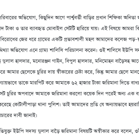
রিবারের অভিযোগ, কিছুদিন আগে পার্শ্ববর্তী বাড়ির প্রধান শিক্ষিকা অনিত
গদ টাকা ও তার ব্যাবহৃত মোবাইল সেটটি হারিয়ে যায়। এই বিষয়ে আমরা কি
ব বিরোধের জের ধরে গ্রামের একটি প্রভাবশালী মহল আমাদের কলেজ পড়–
মিথ্যা অভিযোগ এনে গ্রাম্য শালিসি পরিচালনা করেন। ওই শালিসে ইউপি সদ
্বে দুলাল হালদার, মনোরঞ্জন গাইন, বিপুল হালদার, মনিমোহন বাড়ৈসহ 
রে আমার ছেলেকে চুরির দায় স্বীকারের চেষ্টা করে, কিন্তু আমার ছেলে মান
ন্যায়ভাবে তাকে মারপিট করে আমাকে ৬২ হাজার টাকা জরিমানা দিতে বাধ্য 
েট চুরির অপবাদে আমাকে জরিমানা করলো কয়েক দিন পরেই অন্য এক ব্য
 করেছে কোটালীপাড়া থানা পুলিশ। তাই আমাদের প্রতি যে অন্যায়ভাবে হয়রা
িচারের দাবী জানাই।
িযুক্ত ইউপি সদস্য দুলাল বাড়ৈ জরিমানা বিষয়টি অস্বীকার করে বলেন, ওই 