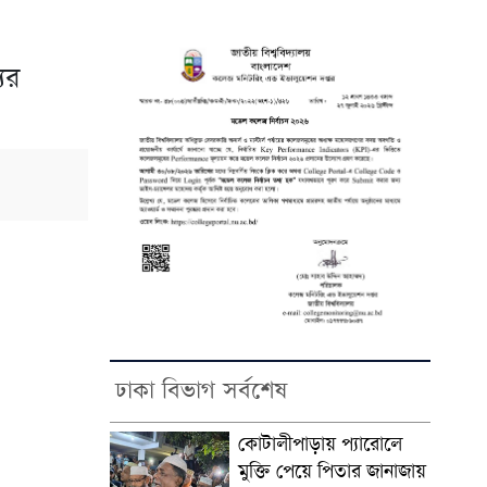
ের
ঢাকা বিভাগ সর্বশেষ
কোটালীপাড়ায় প্যারোলে
মুক্তি পেয়ে পিতার জানাজায়