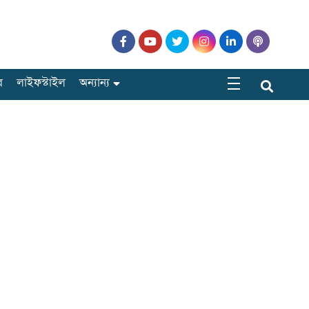
র
লাইফস্টাইল
অন্যান্য