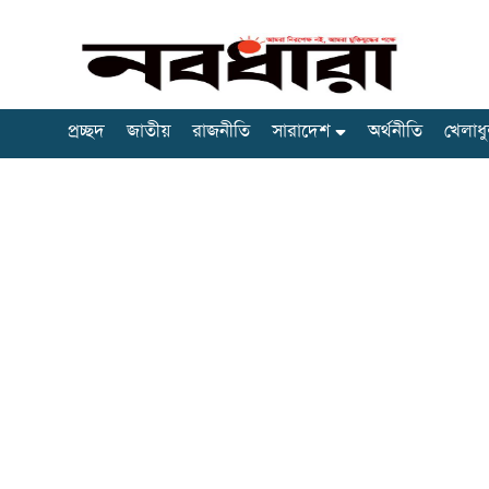
প্রচ্ছদ
জাতীয়
রাজনীতি
সারাদেশ
অর্থনীতি
খেলাধু