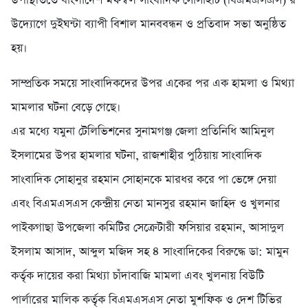
উপস্থিতিতে বাংলাদেশ মফস্বল সাংবাদিক সোসাইটি (বিএমএসএস)’র
উদ্যোগে দুইঘন্টা ব্যাপী বিশাল মানববন্ধন ও প্রতিবাদ সভা অনুষ্ঠিত
হয়।
সাম্প্রতিক সময়ে সাংবাদিকদের উপর একের পর এক হামলা ও মিথ্যা
মামলার ঘটনা বেড়ে গেছে।
এর মধ্যে যমুনা টেলিভিশনের সুনামগঞ্জ জেলা প্রতিনিধি আমিনুল
ইসলামের উপর হামলার ঘটনা, রাজশাহীর পুঠিয়ায় সাংবাদিক
সাংবাদিক সোহানুর রহমান সোহানকে মারধর করে পা ভেঙ্গে দেয়া
এবং বিএমএসএস কেন্দ্রীয় নেতা মানসুর রহমান জাহিদ ও খুলনার
পাইকগাছা উপজেলা কমিটির সেক্রেটারী ফসিয়ার রহমান, আসাদুল
ইসলাম আসাদ, আব্দুল মজিদ সহ ৪ সাংবাদিকের বিরুদ্ধে ডা: মামুন
কর্তৃক দায়ের করা মিথ্যা চাঁদাবাজি মামলা এবং খুলনায় বিউটি
পার্লারের মালিক কর্তৃক বিএমএসএস নেতা মুশফিক ও দেশ টিভির