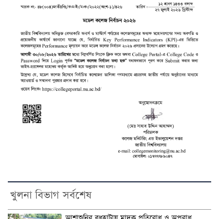
খুলনা বিভাগ সর্বশেষ
আশাশুনির বুধহাটায় মাদক প্রতিরোধ ও অপরাধ