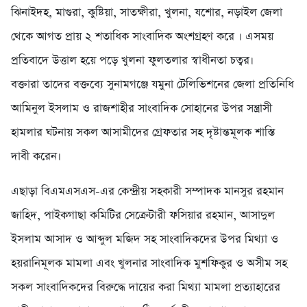
ঝিনাইদহ, মাগুরা, কুষ্টিয়া, সাতক্ষীরা, খুলনা, যশোর, নড়াইল জেলা
থেকে আগত প্রায় ২ শতাধিক সাংবাদিক অংশগ্রহণ করে । এসময়
প্রতিবাদে উত্তাল হয়ে পড়ে খুলনা ফুলতলার স্বাধীনতা চত্বর।
বক্তারা তাদের বক্তব্যে সুনামগঞ্জে যমুনা টেলিভিশনের জেলা প্রতিনিধি
আমিনুল ইসলাম ও রাজশাহীর সাংবাদিক সোহানের উপর সন্ত্রাসী
হামলার ঘটনায় সকল আসামীদের গ্রেফতার সহ দৃষ্টান্তমূলক শাস্তি
দাবী করেন।
এছাড়া বিএমএসএস-এর কেন্দ্রীয় সহকারী সম্পাদক মানসুর রহমান
জাহিদ, পাইকগাছা কমিটির সেক্রেটারী ফসিয়ার রহমান, আসাদুল
ইসলাম আসাদ ও আব্দুল মজিদ সহ সাংবাদিকদের উপর মিথ্যা ও
হয়রানিমূলক মামলা এবং খুলনার সাংবাদিক মুশফিকুর ও অসীম সহ
সকল সাংবাদিকদের বিরুদ্ধে দায়ের করা মিথ্যা মামলা প্রত্যাহারের