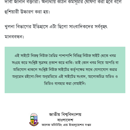
দাবী জানান বক্তারা। অন্যথায় কঠিন কর্মসূচীর ঘোষণা করা হবে বলে
হুশিয়ারী উচ্চারণ করা হয়।
খুলনা বিভাগের ইতিহাসে এটা ছিলো সাংবাদিকদের সর্ববৃহৎ
মানববন্ধন।
এই সাইটে নিজম্ব নিউজ তৈরির পাশাপাশি বিভিন্ন নিউজ সাইট থেকে খবর
সংগ্রহ করে সংশ্লিষ্ট সূত্রসহ প্রকাশ করে থাকি। তাই কোন খবর নিয়ে আপত্তি বা
অভিযোগ থাকলে সংশ্লিষ্ট নিউজ সাইটের কর্তৃপক্ষের সাথে যোগাযোগ করার
অনুরোধ রইলো।বিনা অনুমতিতে এই সাইটের সংবাদ, আলোকচিত্র অডিও ও
ভিডিও ব্যবহার করা বেআইনি।