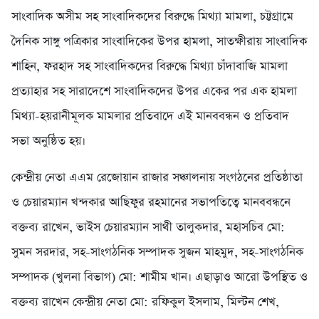
সাংবাদিক অসীম সহ সাংবাদিকদের বিরুদ্ধে মিথ্যা মামলা, চট্টগ্রামে
দৈনিক সাঙ্গু পত্রিকার সাংবাদিকের উপর হামলা, সাতক্ষীরায় সাংবাদিক
শাহিন, ফরহাদ সহ সাংবাদিকদের বিরুদ্ধে মিথ্যা চাঁদাবাজি মামলা
প্রত্যাহার সহ সারাদেশে সাংবাদিকদের উপর একের পর এক হামলা
মিথ্যা-হয়রানীমূলক মামলার প্রতিবাদে এই মানববন্ধন ও প্রতিবাদ
সভা অনুষ্ঠিত হয়।
কেন্দ্রীয় নেতা এএম রেজোয়ান রাজার সঞ্চালনায় সংগঠনের প্রতিষ্ঠাতা
ও চেয়ারম্যান খন্দকার আছিফুর রহমানের সভাপতিত্বে মানববন্ধনে
বক্তব্য রাখেন, ভাইস চেয়ারম্যান সাথী তালুকদার, মহাসচিব মো:
সুমন সরদার, সহ-সাংগঠনিক সম্পাদক সুজন মাহমুদ, সহ-সাংগঠনিক
সম্পাদক (খুলনা বিভাগ) মো: শামীম খান। এছাড়াও আরো উপস্থিত ও
বক্তব্য রাখেন কেন্দ্রীয় নেতা মো: রফিকুল ইসলাম, মিল্টন শেখ,