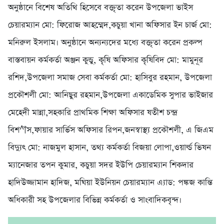
অনুষ্ঠানে বিশেষ অতিথি হিসেবে বক্তৃতা করেন উপজেলা ভাইস
চেয়ারম্যান মো: ফিরোজ আহম্মেদ,কচুয়া খানা অফিসার ইন চার্জ মো:
মনিরুল ইসলাম। অনুষ্ঠানে অন্যন্যদের মধ্যে বক্তৃতা করেন প্রকল্প
বাস্তবায়ন কর্মকর্তা অঞ্জন কুন্ডু, কৃষি অফিসার কৃষিবিদ মো: মামুনূর
রশিদ,উপজেলা সমাজ সেবা কর্মকর্তা মো: হাসিবুর রহমান, উপজেলা
প্রকৌশলী মো: আনিছুর রহমান,উপজেলা একাডেমিক সুপার ভাইজার
মেহেদী মান্না,সহকারি প্রাথমিক শিক্ষা অফিসার ষতীশ চন্দ্র
বিশ^াস,ফায়ার সার্ভিস অফিসার রিপন,জনস্বাস্থ্য প্রকৌশলী, এ জিএম
বিদ্যুৎ মো: নাজমুল হাসান, তথ্য কর্মকর্তা বিজয়া লোপা,ওয়ার্ল্ড ভিষন
ম্যানেজার তপন কুমার, কচুয়া সদর ইউপি চেয়ারম্যান শিকদার
হাদিউজ্জামান হাদিজ, মঘিয়া ইউনিয়ন চেয়ারম্যান এ্যাড: পঙ্কজ কান্তি
অধিকারী সহ উপজেলার বিভিন্ন কর্মকর্তা ও সাংবাদিকবৃন্দ।