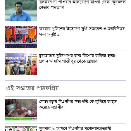
মূল্যায়ন না পাওয়ার অভিযোগে মাগুরা জেলা কৃষকদল
নেতার পদত্যাগ
কয়রায় পুলিশের উদ্যোগে সুধী সমাবেশ ও মতবিনিময়
সভা অনুষ্ঠিত
চুয়াডাঙ্গায় মুক্তিপণের জন্য কিশোর রাফিজ হত্যা:
প্রধান আসামি গাজীপুর থেকে গ্রেপ্তার
এই সপ্তাহের পাঠকপ্রিয়
লোহাগড়ায় বিএনপির সভাপতি কে কুপিয়ে আহত
করেছে সন্ত্রাসীরা
খুলনার ৬-আসনে বিএনপির মনোনয়নপ্রত্যাশী