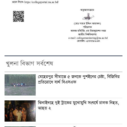
খুলনা বিভাগ সর্বশেষ
মেহেরপুর সীমান্তে ৫ জনকে পুশইনের চেষ্টা, বিজিবির
প্রতিরোধে ব্যর্থ বিএসএফ
ঝিনাইদহে দুই ট্রাকের মুখোমুখি সংঘর্ষে চালক নিহত,
আহত ২