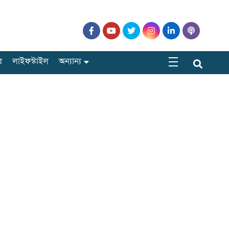
র
লাইফস্টাইল
অন্যান্য