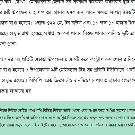
র্ণিঝড় “মোখা” মোকাবিলায় জেলার সব সরকারি কর্মকর্তা-কর্মচারীর ছুটি 
র ৯টি উপজেলায় ২ লক্ষ ৩৫ হাজার ৯৭৫ জন ধারন ক্ষমতা সম্পন্ন ৪৪৬টি ঘ
র প্রস্তুত রাখা হয়েছে। এছাড়া ৫২২ মে. টন চাউল এবং ১০ লক্ষ ১০ হাজার টা
ছে। প্রস্তুত রাখা হয়েছে পর্যাপ্ত শুকনো খাবার,বিশুদ্ধ খাবার পানি ও দুটি ভ্র
্ট প্লান্ট।
া সদর সহ প্রতিটি এছাড়া উপজেলায় একটি করে কন্ট্রোল রুম খোলার নির্
্তুত রাখা হয়েছে ৯ উপজেলায় ৯টি মেডিক্যাল টিম সহ প্রতিটি ইউনিয়নে এক
্রস্তুত রয়েছে। সিপিপি, রেড ক্রিসেন্ট ও এনজিওসহ প্রায় ৩ হাজার স্বেচ্ছাসে
সভায় জানানো হয়।
জম্ব নিউজ তৈরির পাশাপাশি বিভিন্ন নিউজ সাইট থেকে খবর সংগ্রহ করে সংশ্লিষ্ট সূত্রসহ প্রক
বর নিয়ে আপত্তি বা অভিযোগ থাকলে সংশ্লিষ্ট নিউজ সাইটের কর্তৃপক্ষের সাথে যোগাযোগ ক
ইলো।বিনা অনুমতিতে এই সাইটের সংবাদ, আলোকচিত্র অডিও ও ভিডিও ব্যবহার করা বেআইন