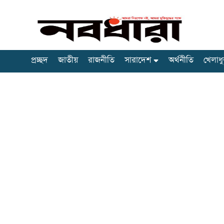
প্রচ্ছদ
জাতীয়
রাজনীতি
সারাদেশ
অর্থনীতি
খেলাধু