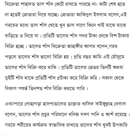
বিক্রেতা শাহাদত তাল শাঁস কেটে রাখতে পারছে না। কাটা শেষ হতে
না হতেই ক্রেতারা নিয়ে যাচ্ছে। ক্রেতারা আকিদুল ইসলাম বলেন,এই
গরমের মধ্যে তাল শাঁস খেতে খুব ভাল লাগে কিনে খাই মাঝে মাঝে
বাড়িতে ও নিয়ে যা । প্রতিটি তালের শাঁস পনর টাকা থেকে বিশ টাকায়
বিক্রি হচ্ছে । তালের শাঁস বিক্রেতা জাহাঙ্গীর আলম বলেন,গরম
পড়লে তালের শাঁস ভালো বিক্রি হয় । প্রতি বছর আমি এই মৌসুমে
তালের শাঁস বিক্রি করে থাকি । প্রতিটি তালের ভেতর তিনটি অথবা
দুইটি শাঁস থাকে প্রতিটি শাঁস ৫টাকা করে বিক্রি করি । সকাল থেকে
বিকাল পষর্ন্ত তিনশত শাঁস বিক্রি করতে পারি ।
এব্যাপারে লোহাগড়া হাসপাতালের ডাক্তার খালিদ সাইফুল্লাহ বেলাল
বলেন, তালের শাঁস প্রচুর পরিমানে খনিজ লবণ পানি ও আশঁ রয়েছে ।
গরমে শরীরের কার্ষক্রম স্বাভাবিক রাখতে তালের শাঁস খুবই উপকারি