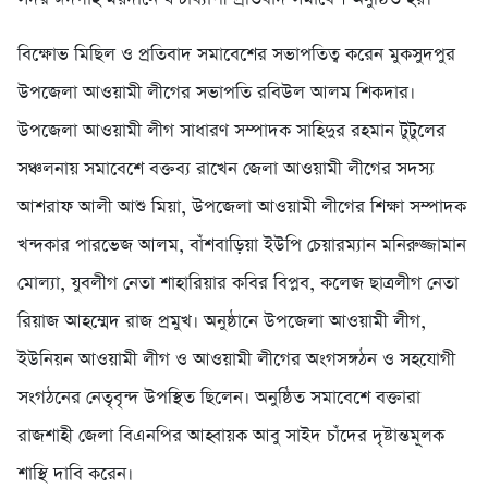
বিক্ষোভ মিছিল ও প্রতিবাদ সমাবেশের সভাপতিত্ব করেন মুকসুদপুর
উপজেলা আওয়ামী লীগের সভাপতি রবিউল আলম শিকদার।
উপজেলা আওয়ামী লীগ সাধারণ সম্পাদক সাহিদুর রহমান টুটুলের
সঞ্চলনায় সমাবেশে বক্তব্য রাখেন জেলা আওয়ামী লীগের সদস্য
আশরাফ আলী আশু মিয়া, উপজেলা আওয়ামী লীগের শিক্ষা সম্পাদক
খন্দকার পারভেজ আলম, বাঁশবাড়িয়া ইউপি চেয়ারম্যান মনিরুজ্জামান
মোল্যা, যুবলীগ নেতা শাহারিয়ার কবির বিপ্লব, কলেজ ছাত্রলীগ নেতা
রিয়াজ আহম্মেদ রাজ প্রমুখ। অনুষ্ঠানে উপজেলা আওয়ামী লীগ,
ইউনিয়ন আওয়ামী লীগ ও আওয়ামী লীগের অংগসঙ্গঠন ও সহযোগী
সংগঠনের নেতৃবৃন্দ উপস্থিত ছিলেন। অনুষ্ঠিত সমাবেশে বক্তারা
রাজশাহী জেলা বিএনপির আহ্বায়ক আবু সাইদ চাঁদের দৃষ্টান্তমূলক
শাস্থি দাবি করেন।