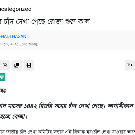
categorized
 চাঁদ দেখা গেছে রোজা শুরু কাল
HADI HASAN
রিল ১৩, ২০২১ ৮:৩৫ অপরাহ্ণ
ফ+
্কঃ
জান মাসের ১৪৪২ হিজরি সনের চাঁদ দেখা গেছে। আগামীকাল 
 হচ্ছে রোজা।
ধ্যায় জাতীয় চাঁদ দেখা কমিটির সভায় এই সিদ্ধান্ত হয়।চাঁদ দেখা যাওয়ায় 