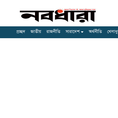
প্রচ্ছদ
জাতীয়
রাজনীতি
সারাদেশ
অর্থনীতি
খেলাধু