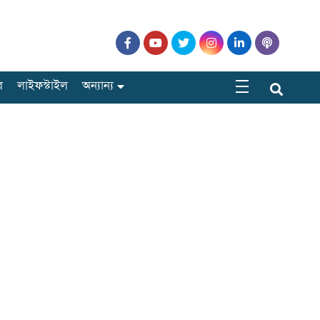
র
লাইফস্টাইল
অন্যান্য