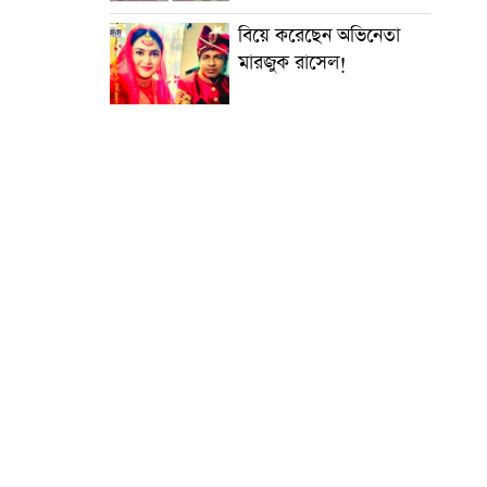
বিয়ে করেছেন অভিনেতা
মারজুক রাসেল!