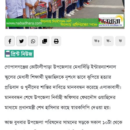
ফ+
ফ-
ফ
গোপালগঞ্জের কোটালীপাড়া উপজেলার মেধাসিঁড়ি ইন্টারন্যাশনাল
স্কুলের মেধাবী শিক্ষার্থী মুজাহিদকে নৃশংস ভাবে কুপিয়ে হত্যার
প্রতিবাদ ও খুনীদের শাস্তির দাবিতে মানববন্ধন করেছে এলাকাবাসী।
মানববন্ধন শেষে উপজেলা নির্বাহী অফিসার ফেরদৌস ওয়াহিদের
মাধ্যমে প্রধানমন্ত্রী শেখ হাসিনার কাছে স্বারকলিপি দেওয়া হয়।
আজ বুধবার উপজেলা পরিষদের সামনের সড়কে সকাল ১০টা থেকে