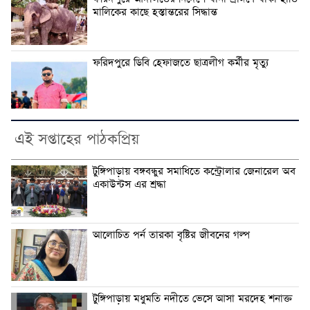
মালিকের কাছে হস্তান্তরের সিদ্ধান্ত
ফরিদপুরে ডিবি হেফাজতে ছাত্রলীগ কর্মীর মৃত্যু
এই সপ্তাহের পাঠকপ্রিয়
টুঙ্গিপাড়ায় বঙ্গবন্ধুর সমাধিতে কন্ট্রোলার জেনারেল অব
একাউন্টস এর শ্রদ্ধা
আলোচিত পর্ন তারকা বৃষ্টির জীবনের গল্প
টুঙ্গিপাড়ায় মধুমতি নদীতে ভেসে আসা মরদেহ শনাক্ত