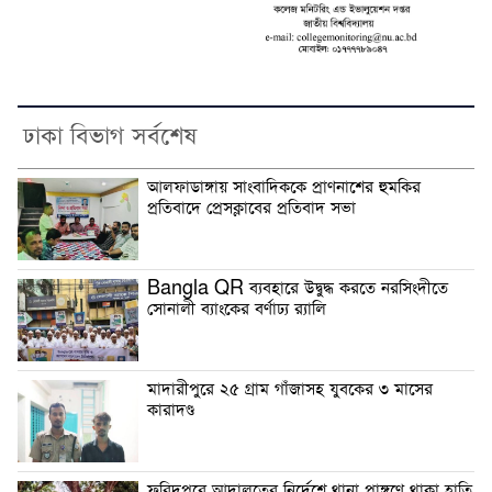
ঢাকা বিভাগ সর্বশেষ
আলফাডাঙ্গায় সাংবাদিককে প্রাণনাশের হুমকির
প্রতিবাদে প্রেসক্লাবের প্রতিবাদ সভা
Bangla QR ব্যবহারে উদ্বুদ্ধ করতে নরসিংদীতে
সোনালী ব্যাংকের বর্ণাঢ্য র‌্যালি
মাদারীপুরে ২৫ গ্রাম গাঁজাসহ যুবকের ৩ মাসের
কারাদণ্ড
ফরিদপুরে আদালতের নির্দেশে থানা প্রাঙ্গণে থাকা হাতি