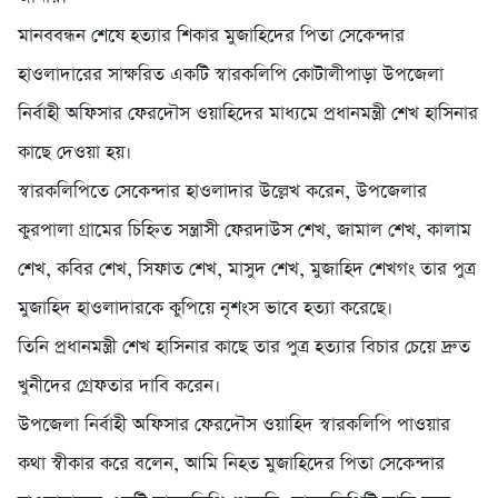
মানববন্ধন শেষে হত্যার শিকার মুজাহিদের পিতা সেকেন্দার
হাওলাদারের সাক্ষরিত একটি স্বারকলিপি কোটালীপাড়া উপজেলা
নির্বাহী অফিসার ফেরদৌস ওয়াহিদের মাধ্যমে প্রধানমন্ত্রী শেখ হাসিনার
কাছে দেওয়া হয়।
স্বারকলিপিতে সেকেন্দার হাওলাদার উল্লেখ করেন, উপজেলার
কুরপালা গ্রামের চিহ্নিত সন্ত্রাসী ফেরদাউস শেখ, জামাল শেখ, কালাম
শেখ, কবির শেখ, সিফাত শেখ, মাসুদ শেখ, মুজাহিদ শেখগং তার পুত্র
মুজাহিদ হাওলাদারকে কুপিয়ে নৃশংস ভাবে হত্যা করেছে।
তিনি প্রধানমন্ত্রী শেখ হাসিনার কাছে তার পুত্র হত্যার বিচার চেয়ে দ্রুত
খুনীদের গ্রেফতার দাবি করেন।
উপজেলা নির্বাহী অফিসার ফেরদৌস ওয়াহিদ স্বারকলিপি পাওয়ার
কথা স্বীকার করে বলেন, আমি নিহত মুজাহিদের পিতা সেকেন্দার