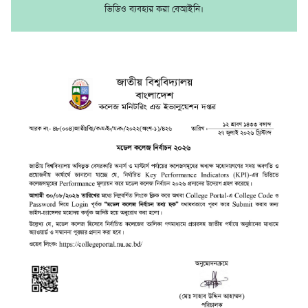
ভিডিও ব্যবহার করা বেআইনি।