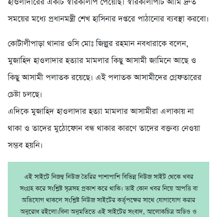
হাওলাদারের একটি স্বারকলিপি পেয়েছি। স্বারকলিপিটি আমি দ্রুত
সময়ের মধ্যে প্রধানমন্ত্রী শেখ হাসিনার দপ্তরে পাঠানোর ব্যবস্থা করবো।
কোটালীপাড়া থানার ওসি মোঃ জিল্লুর রহমান নবধারাকে বলেন,
মুজাহিদ হাওলাদার হত্যার মামলার কিছু আসামী জামিনে আছে ও
কিছু আসামী পলাতক রয়েছে। এই পলাতক আসামীদের গ্রেফতারের
চেষ্টা চলছে।
এদিকে মুজাহিদ হাওলাদার হত্যা মামলার আসামীরা এলাকায় না
থাকা ও তাদের মুঠোফোন বন্ধ থাকার কারণে তাদের বক্তব্য নেওয়া
সম্ভব হয়নি।
এই সাইটে নিজম্ব নিউজ তৈরির পাশাপাশি বিভিন্ন নিউজ সাইট থেকে খবর
সংগ্রহ করে সংশ্লিষ্ট সূত্রসহ প্রকাশ করে থাকি। তাই কোন খবর নিয়ে আপত্তি বা
অভিযোগ থাকলে সংশ্লিষ্ট নিউজ সাইটের কর্তৃপক্ষের সাথে যোগাযোগ করার
অনুরোধ রইলো।বিনা অনুমতিতে এই সাইটের সংবাদ, আলোকচিত্র অডিও ও