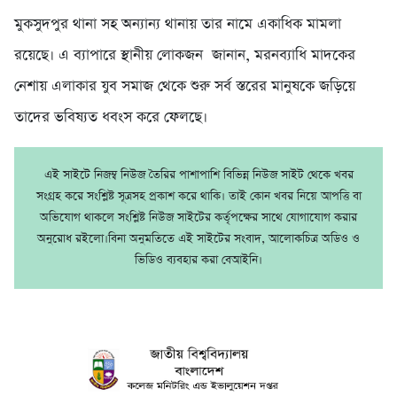
মুকসুদপুর থানা সহ অন্যান্য থানায় তার নামে একাধিক মামলা
রয়েছে। এ ব্যাপারে স্থানীয় লোকজন জানান, মরনব্যাধি মাদকের
নেশায় এলাকার যুব সমাজ থেকে শুরু সর্ব স্তরের মানুষকে জড়িয়ে
তাদের ভবিষ্যত ধবংস করে ফেলছে।
এই সাইটে নিজম্ব নিউজ তৈরির পাশাপাশি বিভিন্ন নিউজ সাইট থেকে খবর
সংগ্রহ করে সংশ্লিষ্ট সূত্রসহ প্রকাশ করে থাকি। তাই কোন খবর নিয়ে আপত্তি বা
অভিযোগ থাকলে সংশ্লিষ্ট নিউজ সাইটের কর্তৃপক্ষের সাথে যোগাযোগ করার
অনুরোধ রইলো।বিনা অনুমতিতে এই সাইটের সংবাদ, আলোকচিত্র অডিও ও
ভিডিও ব্যবহার করা বেআইনি।