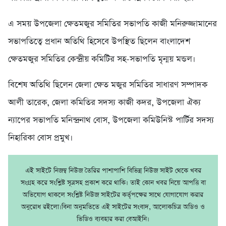
এ সময় উপজেলা ক্ষেতমজুর সমিতির সভাপতি কাজী মনিরুজ্জামানের
সভাপতিত্বে প্রধান অতিথি হিসেবে উপস্থিত ছিলেন বাংলাদেশ
ক্ষেতমজুর সমিতির কেন্দ্রীয় কমিটির সহ-সভাপতি মৃন্ময় মন্ডল।
বিশেষ অতিথি ছিলেন জেলা ক্ষেত মজুর সমিতির সাধারণ সম্পাদক
আলী তারেক, জেলা কমিতির সদস্য কাজী কদর, উপজেলা ঐক্য
ন্যাপের সভাপতি মনিন্দ্রনাথ বোস, উপজেলা কমিউনিস্ট পার্টির সদস্য
নিহারিকা বোস প্রমুখ।
এই সাইটে নিজম্ব নিউজ তৈরির পাশাপাশি বিভিন্ন নিউজ সাইট থেকে খবর
সংগ্রহ করে সংশ্লিষ্ট সূত্রসহ প্রকাশ করে থাকি। তাই কোন খবর নিয়ে আপত্তি বা
অভিযোগ থাকলে সংশ্লিষ্ট নিউজ সাইটের কর্তৃপক্ষের সাথে যোগাযোগ করার
অনুরোধ রইলো।বিনা অনুমতিতে এই সাইটের সংবাদ, আলোকচিত্র অডিও ও
ভিডিও ব্যবহার করা বেআইনি।