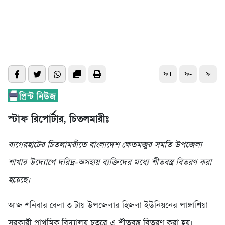
ফ+
ফ-
ফ
স্টাফ রিপোর্টার, চিতলমারীঃ
বাগেরহাটের চিতলামরীতে বাংলাদেশ ক্ষেতমজুর সমতি উপজেলা
শাখার উদ্যোগে দরিদ্র-অসহায় ব্যক্তিদের মধ্যে শীতবস্ত্র বিতরণ করা
হয়েছে।
আজ শনিবার বেলা ৩ টায় উপজেলার হিজলা ইউনিয়নের পাঙ্গাশিয়া
সরকারী প্রাথমিক বিদ্যালয় চত্বরে এ শীতবস্ত্র বিতরণ করা হয়।