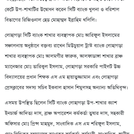
কেটে উপ-শাখাটির উদ্বোধন করেন সিটি ব্যাংক খুলনা ও বরিশাল
বিভাগের রিজিওনাল হেড মোহাম্মদ ইব্রাহিম খলিলি।
লোহাগড়া সিটি ব্যাংক শাখার ব্যবস্থাপক মোঃ আরিফুল ইসলামের
সঞ্চালনায় অনুষ্ঠানে বক্তব্য রাখেন মিউচুয়াল ট্রাস্ট ব্যাংক লোহাগড়া
শাখার ব্যবস্থাপক মোঃ আলমগীর ফারুক, আলফাডাঙ্গা শাখার ব্রাঞ্চ
ম্যানেজার মোঃ তারিকুল ইসলাম, লোহাগড়া সরকারি পাইলট উচ্চ
বিদ্যালয়ের প্রধান শিক্ষক এস এম হায়াতুজ্জামান এবং লোহাগড়া
প্রেসক্লাবের সদস্য সচিব ইকবাল হাসান শিমুলসহ অন্যান্য অতিথিবৃন্দ।
এসময় উপস্থিত ছিলেন সিটি ব্যাংক লোহাগড়া উপ-শাখার ক্যাশ
ইনচার্জ আদিত্য দাস, ব্রাঞ্চ অপারেশন কর্মকর্তা তুষার দাস, সহকারী
অফিসার মোঃ প্রিন্স মাহমুদ, সাংবাদিক এস এম শরিফুল ইসলাম,