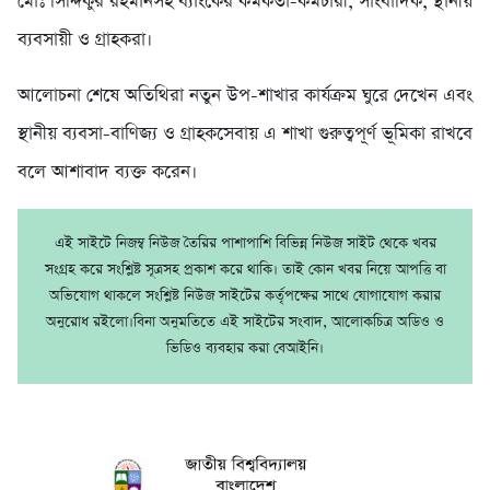
মোঃ সিদ্দিকুর রহমানসহ ব্যাংকের কর্মকর্তা-কর্মচারী, সাংবাদিক, স্থানীয়
ব্যবসায়ী ও গ্রাহকরা।
আলোচনা শেষে অতিথিরা নতুন উপ-শাখার কার্যক্রম ঘুরে দেখেন এবং
স্থানীয় ব্যবসা-বাণিজ্য ও গ্রাহকসেবায় এ শাখা গুরুত্বপূর্ণ ভূমিকা রাখবে
বলে আশাবাদ ব্যক্ত করেন।
এই সাইটে নিজম্ব নিউজ তৈরির পাশাপাশি বিভিন্ন নিউজ সাইট থেকে খবর
সংগ্রহ করে সংশ্লিষ্ট সূত্রসহ প্রকাশ করে থাকি। তাই কোন খবর নিয়ে আপত্তি বা
অভিযোগ থাকলে সংশ্লিষ্ট নিউজ সাইটের কর্তৃপক্ষের সাথে যোগাযোগ করার
অনুরোধ রইলো।বিনা অনুমতিতে এই সাইটের সংবাদ, আলোকচিত্র অডিও ও
ভিডিও ব্যবহার করা বেআইনি।