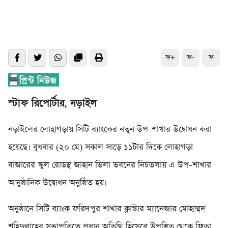
ফ+
ফ-
ফ
স্টাফ রিপোর্টার, নড়াইল
নড়াইলের লোহাগড়ায় সিটি ব্যাংকের নতুন উপ-শাখার উদ্বোধন করা
হয়েছে। বুধবার (২০ মে) সকাল সাড়ে ১১টার দিকে লোহাগড়া
বাজারের স্কুল রোডস্থ জাহান ভিলা ভবনের নিচতলায় এ উপ-শাখার
আনুষ্ঠানিক উদ্বোধন অনুষ্ঠিত হয়।
অনুষ্ঠানে সিটি ব্যাংক ফরিদপুর শাখার ক্লাস্টার ম্যানেজার মোহাম্মদ
শহিদুল্লাহের সভাপতিত্বে প্রধান অতিথি হিসেবে উপস্থিত থেকে ফিতা