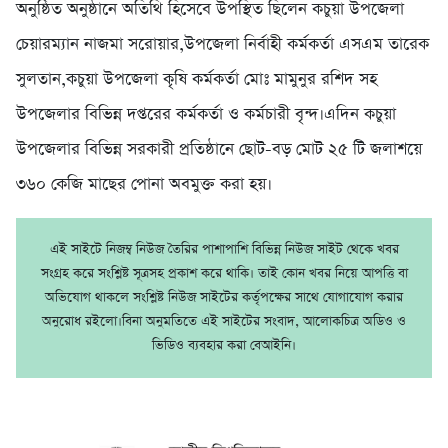
অনুষ্ঠিত অনুষ্ঠানে অতিথি হিসেবে উপস্থিত ছিলেন কচুয়া উপজেলা
চেয়ারম্যান নাজমা সরোয়ার,উপজেলা নির্বাহী কর্মকর্তা এসএম তারেক
সুলতান,কচুয়া উপজেলা কৃষি কর্মকর্তা মোঃ মামুনুর রশিদ সহ
উপজেলার বিভিন্ন দপ্তরের কর্মকর্তা ও কর্মচারী বৃন্দ।এদিন কচুয়া
উপজেলার বিভিন্ন সরকারী প্রতিষ্ঠানে ছোট-বড় মোট ২৫ টি জলাশয়ে
৩৬০ কেজি মাছের পোনা অবমুক্ত করা হয়।
এই সাইটে নিজম্ব নিউজ তৈরির পাশাপাশি বিভিন্ন নিউজ সাইট থেকে খবর
সংগ্রহ করে সংশ্লিষ্ট সূত্রসহ প্রকাশ করে থাকি। তাই কোন খবর নিয়ে আপত্তি বা
অভিযোগ থাকলে সংশ্লিষ্ট নিউজ সাইটের কর্তৃপক্ষের সাথে যোগাযোগ করার
অনুরোধ রইলো।বিনা অনুমতিতে এই সাইটের সংবাদ, আলোকচিত্র অডিও ও
ভিডিও ব্যবহার করা বেআইনি।