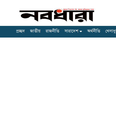
প্রচ্ছদ
জাতীয়
রাজনীতি
সারাদেশ
অর্থনীতি
খেলাধু