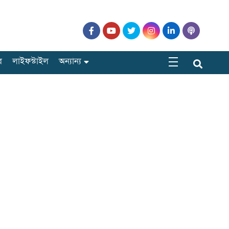
র
লাইফস্টাইল
অন্যান্য