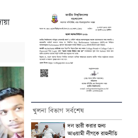
োয়া
খুলনা বিভাগ সর্বশেষ
দল ভারী করার জন্য
আওয়ামী লীগকে রাজনীতি