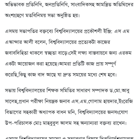
অভিভাবক প্রতিনিধি, জনপ্রতিনিধি, সাংবাদিকসহ আমন্ত্রিত অতিথিদের
অংশগ্রহণে মতবিনিময় সভা অনুষ্ঠিত হয়।
এসময় সভাপতির বক্তব্যে বিশ্ববিদ্যালয়ের প্রকৌশলী ইঞ্জি: এস এম
এস্কান্দার আলী বলেন, বিশ্ববিদ্যালয়ের প্রত্যেকটা কাজের
জবাবদিহিতা থাকলে স্বচ্ছতা বাড়ে।সেই লক্ষ্য বাস্তবায়নে জন্য এরকম
একটা আয়োজন করা হয়েছে।আমরা প্রতিটি কাজ প্রায় সম্পূর্ণ
করেছি,কিছু কাজ বাদ আছে যা দ্রুত সময়ের মধ্যে শেষ হবে।
সভায় বিশ্ববিদ্যালয়ের শিক্ষক সমিতির সাধারণ সম্পাদক ড.মো.আবু
সালেহ,প্রধান পরীক্ষা নিয়ন্ত্রক জনাব এস.এম.গোলাম হায়দার,ইংরেজি
বিভাগের সহকারী অধ্যাপক বাধন মনি, বিশ্ববিদ্যালয়ের জনসংযোগ
উপ-পরিচালক মোঃ মাহবুবুল আলম সহ অন্যান্যরা বক্তব্য রাখেন।