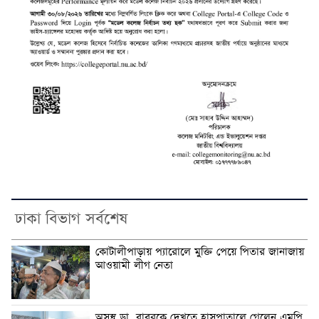
ঢাকা বিভাগ সর্বশেষ
কোটালীপাড়ায় প্যারোলে মুক্তি পেয়ে পিতার জানাজায়
আওয়ামী লীগ নেতা
অসুস্থ ডা. বাবরকে দেখতে হাসপাতালে গেলেন এমপি