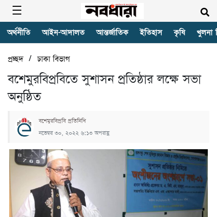
অর্থনীতি
আইন-আদালত
আন্তর্জাতিক
ইতিহাস
কৃষি
খুলনা 
/
প্রচ্ছদ
ঢাকা বিভাগ
বশেমুরবিপ্রবিতে সুশাসন প্রতিষ্ঠার লক্ষে সভা
অনুষ্ঠিত
বশেমুরবিপ্রবি প্রতিনিধি
নভেম্বর ৩০, ২০২২ ৬:১৩ অপরাহ্ণ