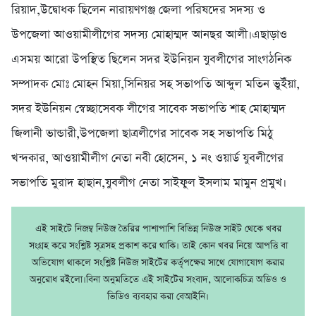
রিয়াদ,উদ্বোধক ছিলেন নারায়ণগঞ্জ জেলা পরিষদের সদস্য ও
উপজেলা আওয়ামীলীগের সদস্য মোহাম্মদ আনছর আলী।এছাড়াও
এসময় আরো উপস্থিত ছিলেন সদর ইউনিয়ন যুবলীগের সাংগঠনিক
সম্পাদক মোঃ মোহন মিয়া,সিনিয়র সহ সভাপতি আব্দুল মতিন ভুইঁয়া,
সদর ইউনিয়ন স্বেচ্ছাসেবক লীগের সাবেক সভাপতি শাহ মোহাম্মদ
জিলানী ভান্ডারী,উপজেলা ছাত্রলীগের সাবেক সহ সভাপতি মিঠু
খন্দকার, আওয়ামীলীগ নেতা নবী হোসেন, ১ নং ওয়ার্ড যুবলীগের
সভাপতি মুরাদ হাছান,যুবলীগ নেতা সাইফুল ইসলাম মামুন প্রমুখ।
এই সাইটে নিজম্ব নিউজ তৈরির পাশাপাশি বিভিন্ন নিউজ সাইট থেকে খবর
সংগ্রহ করে সংশ্লিষ্ট সূত্রসহ প্রকাশ করে থাকি। তাই কোন খবর নিয়ে আপত্তি বা
অভিযোগ থাকলে সংশ্লিষ্ট নিউজ সাইটের কর্তৃপক্ষের সাথে যোগাযোগ করার
অনুরোধ রইলো।বিনা অনুমতিতে এই সাইটের সংবাদ, আলোকচিত্র অডিও ও
ভিডিও ব্যবহার করা বেআইনি।