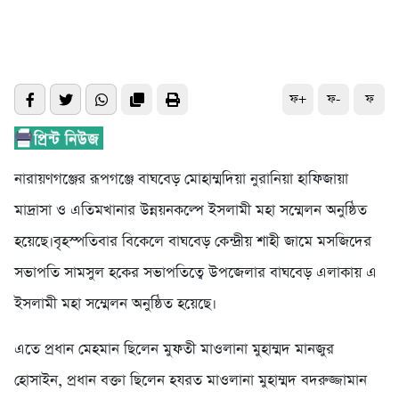
ফ+
ফ-
ফ
নারায়ণগঞ্জের রূপগঞ্জে বাঘবেড় মোহাম্মদিয়া নুরানিয়া হাফিজায়া
মাদ্রাসা ও এতিমখানার উন্নয়নকল্পে ইসলামী মহা সম্মেলন অনুষ্ঠিত
হয়েছে।বৃহস্পতিবার বিকেলে বাঘবেড় কেন্দ্রীয় শাহী জামে মসজিদের
সভাপতি সামসুল হকের সভাপতিত্বে উপজেলার বাঘবেড় এলাকায় এ
ইসলামী মহা সম্মেলন অনুষ্ঠিত হয়েছে।
এতে প্রধান মেহমান ছিলেন মুফতী মাওলানা মুহাম্মদ মানজুর
হোসাইন, প্রধান বক্তা ছিলেন হযরত মাওলানা মুহাম্মদ বদরুজ্জামান