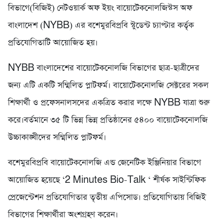
বিভাগে(বিজিই) নেটওয়ার্ক অফ ইয়ং বায়োটেকনোলজিস্টস অফ
বাংলাদেশ (NYBB) এর বশেমুরবিপ্রবি স্টুডেন্ট চ্যাপ্টার কর্তৃক
প্রতিযোগিতাটি আয়োজিত হয়।
NYBB বাংলাদেশের বায়োটেকনোলজি বিভাগের ছাত্র-ছাত্রীদের
জন্য এটি একটি সম্মিলিত প্লাটফর্ম। বায়োটেকনোলজি সেক্টরের সকল
শিক্ষার্থী ও প্রফেসনালসদের একত্রিত করার লক্ষে NYBB যাত্রা শুরু
করে।বর্তমানে ৩৫ টি ভিন্ন ভিন্ন প্রতিষ্ঠানের ৫৪০০ বায়োটেকনোলজি
উচ্চাকাঙ্খীদের সম্মিলিত প্লাটফর্ম।
বশেমুরবিপ্রবি বায়োটেকনোলজি এন্ড জেনেটিক ইঞ্জিনিয়ার বিভাগে
আয়োজিত হয়েছে ‘2 Minutes Bio-Talk ‘ শীর্ষক সাইন্টিফিক
প্রেজেন্টেশন প্রতিযোগিতার তৃতীয় এপিসোড। প্রতিযোগিতায় বিজিই
বিভাগের শিক্ষার্থীরা অংশগ্রহণ করেন।