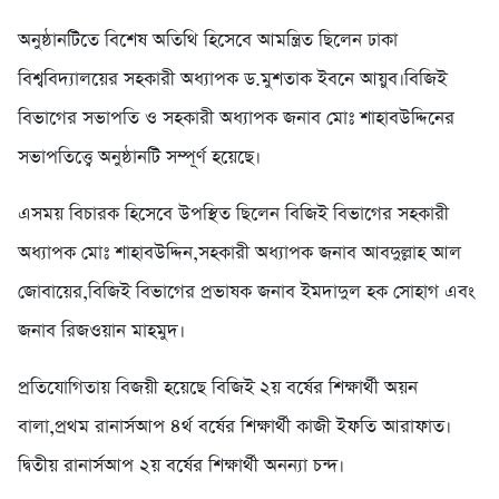
অনুষ্ঠানটিতে বিশেষ অতিথি হিসেবে আমন্ত্রিত ছিলেন ঢাকা
বিশ্ববিদ্যালয়ের সহকারী অধ্যাপক ড.মুশতাক ইবনে আয়ুব।বিজিই
বিভাগের সভাপতি ও সহকারী অধ্যাপক জনাব মোঃ শাহাবউদ্দিনের
সভাপতিত্ত্বে অনুষ্ঠানটি সম্পূর্ণ হয়েছে।
এসময় বিচারক হিসেবে উপস্থিত ছিলেন বিজিই বিভাগের সহকারী
অধ্যাপক মোঃ শাহাবউদ্দিন,সহকারী অধ্যাপক জনাব আবদুল্লাহ আল
জোবায়ের,বিজিই বিভাগের প্রভাষক জনাব ইমদাদুল হক সোহাগ এবং
জনাব রিজওয়ান মাহমুদ।
প্রতিযোগিতায় বিজয়ী হয়েছে বিজিই ২য় বর্ষের শিক্ষার্থী অয়ন
বালা,প্রথম রানার্সআপ ৪র্থ বর্ষের শিক্ষার্থী কাজী ইফতি আরাফাত।
দ্বিতীয় রানার্সআপ ২য় বর্ষের শিক্ষার্থী অনন্যা চন্দ।