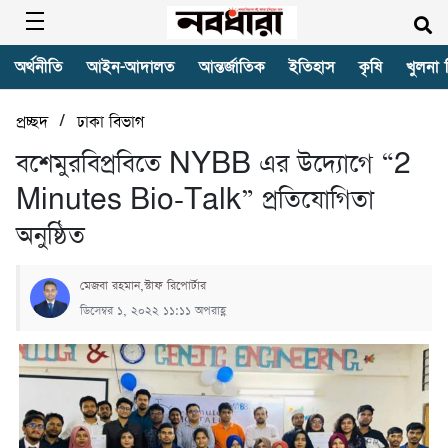
অর্থনীতি
আইন-আদালত
আন্তর্জাতিক
ইতিহাস
কৃষি
খুলনা 
/
প্রচ্ছদ
ঢাকা বিভাগ
বশেমুরবিপ্রবিতে NYBB এর উদ্যোগে “2
Minutes Bio-Talk” প্রতিযোগিতা
অনুষ্ঠিত
মেজবা রহমান,স্টাফ রিপোর্টার
ডিসেম্বর ১, ২০২২ ১১:১১ অপরাহ্ণ