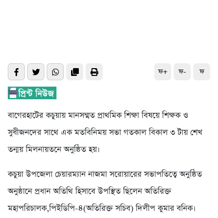
ফ+
ফ-
ফ
বাগেরহাটের কচুয়ায় মানসম্মত প্রাথমিক শিক্ষা বিষয়ে শিক্ষক ও
সুধীজনদের সাথে এক মতবিনিময় সভা গতকাল বিকাল ৩ টায় শেখ
তন্ময় মিলনায়তনে অনুষ্ঠিত হয়।
কচুয়া উপজেলা চেয়ারম্যান নাজমা সরোয়ারের সভাপতিত্বে অনুষ্ঠিত
অনুষ্ঠানে প্রধান অতিথি হিসাবে উপস্থিত ছিলেন অতিরিক্ত
মহাপরিচালক,পিইডিপি-৪(অতিরিক্ত সচিব) দিলীপ কুমার বনিক।