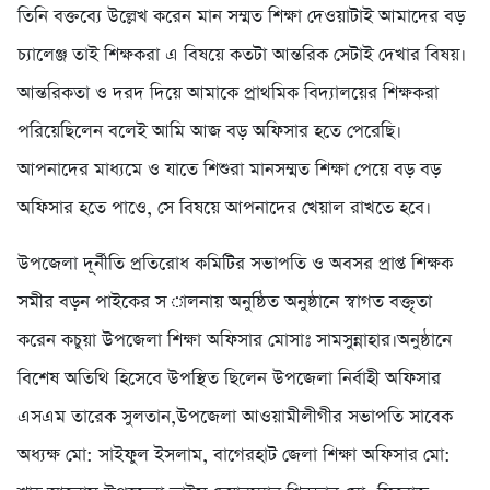
তিনি বক্তব্যে উল্লেখ করেন মান সম্মত শিক্ষা দেওয়াটাই আমাদের বড়
চ্যালেঞ্জ তাই শিক্ষকরা এ বিষয়ে কতটা আন্তরিক সেটাই দেখার বিষয়।
আন্তরিকতা ও দরদ দিয়ে আমাকে প্রাথমিক বিদ্যালয়ের শিক্ষকরা
পরিয়েছিলেন বলেই আমি আজ বড় অফিসার হতে পেরেছি।
আপনাদের মাধ্যমে ও যাতে শিশুরা মানসম্মত শিক্ষা পেয়ে বড় বড়
অফিসার হতে পাওে, সে বিষয়ে আপনাদের খেয়াল রাখতে হবে।
উপজেলা দূর্নীতি প্রতিরোধ কমিটির সভাপতি ও অবসর প্রাপ্ত শিক্ষক
সমীর বড়ন পাইকের স ালনায় অনুষ্ঠিত অনুষ্ঠানে স্বাগত বক্তৃতা
করেন কচুয়া উপজেলা শিক্ষা অফিসার মোসাঃ সামসুন্নাহার।অনুষ্ঠানে
বিশেষ অতিথি হিসেবে উপস্থিত ছিলেন উপজেলা নির্বাহী অফিসার
এসএম তারেক সুলতান,উপজেলা আওয়ামীলীগীর সভাপতি সাবেক
অধ্যক্ষ মো: সাইফুল ইসলাম, বাগেরহাট জেলা শিক্ষা অফিসার মো: