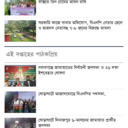
স্বস্তিতে তিন গ্রামের আমন চাষি
সরকারি কাজে বাধার অভিযোগ, বিএনপি নেতার ছেলে
ও ছাত্রদল নেতাসহ ৭–৮ জনের বিরুদ্ধে মামলা
এই সপ্তাহের পাঠকপ্রিয়
নবাবগঞ্জে জামায়াতের নির্বাচনী জনসভা ও ২৬ দফা
ইশতেহার ঘোষণা
ঘোড়াঘাটে আজাদমোড়ে বিএনপির পথসভা,
ঘোড়াঘাটে দিনাজপুর ৬-আসনের জামায়াত প্রার্থীর
জনসভা