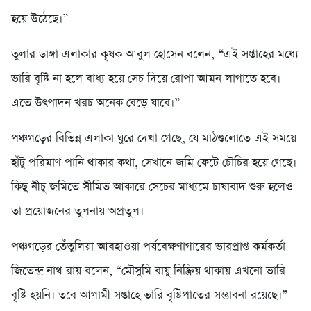
হয়ে উঠেছে।”
তুলার ডাঙ্গা এলাকার কৃষক আবুল হোসেন বলেন, “এই সপ্তাহের মধ্যে
ভারি বৃষ্টি না হলে বাধ্য হয়ে সেচ দিয়ে রোপা আমন লাগাতে হবে।
এতে উৎপাদন খরচ অনেক বেড়ে যাবে।”
পঞ্চগড়ের বিভিন্ন এলাকা ঘুরে দেখা গেছে, যে মাঠগুলোতে এই সময়ে
হাঁটু পরিমাণ পানি থাকার কথা, সেখানে জমি ফেটে চৌচির হয়ে গেছে।
কিছু নীচু জমিতে সীমিত আকারে সেচের মাধ্যমে চাষাবাদ শুরু হলেও
তা প্রয়োজনের তুলনায় অপ্রতুল।
পঞ্চগড়ের তেঁতুলিয়া আবহাওয়া পর্যবেক্ষণাগারের ভারপ্রাপ্ত কর্মকর্তা
জিতেন্দ্র নাথ রায় বলেন, “মৌসুমি বায়ু নিষ্ক্রিয় থাকায় এখনো ভারি
বৃষ্টি হয়নি। তবে আগামী সপ্তাহে ভারি বৃষ্টিপাতের সম্ভাবনা রয়েছে।”