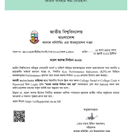
ভিডিও ব্যবহার করা বেআইনি।