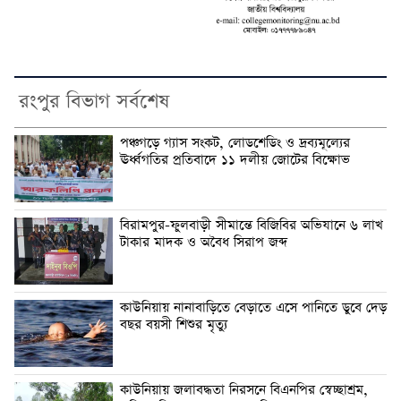
রংপুর বিভাগ সর্বশেষ
পঞ্চগড়ে গ্যাস সংকট, লোডশেডিং ও দ্রব্যমূল্যের
ঊর্ধ্বগতির প্রতিবাদে ১১ দলীয় জোটের বিক্ষোভ
বিরামপুর-ফুলবাড়ী সীমান্তে বিজিবির অভিযানে ৬ লাখ
টাকার মাদক ও অবৈধ সিরাপ জব্দ
কাউনিয়ায় নানাবাড়িতে বেড়াতে এসে পানিতে ডুবে দেড়
বছর বয়সী শিশুর মৃত্যু
কাউনিয়ায় জলাবদ্ধতা নিরসনে বিএনপির স্বেচ্ছাশ্রম,