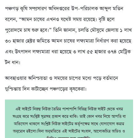
পঞ্চগড় কৃষি সম্প্রসারণ অধিদপ্তরের উপ-পরিচালক আব্দুল মতিন
বলেন, “আমন চাষের এখনও যথেষ্ট সময় রয়েছে। বৃষ্টি হলে
পুরোদমে চাষ শুরু হবে।” তিনি জানান, চলতি মৌসুমে জেলায় ১ লাখ
৩০ হাজার হেক্টর জমিতে আমন চাষের লক্ষ্যমাত্রা নির্ধারণ করা হয়েছে
এবং উৎপাদন লক্ষ্যমাত্রা ধরা হয়েছে ৩ লাখ ৫৫ হাজার ৩৭৪ মেট্রিক
টন ধান।
আবহাওয়ার অনিশ্চয়তা ও সময়ের চাপের মধ্যে পড়ে বর্তমানে
দুশ্চিন্তায় দিন কাটাচ্ছেন পঞ্চগড়ের কৃষকেরা।
এই সাইটে নিজম্ব নিউজ তৈরির পাশাপাশি বিভিন্ন নিউজ সাইট থেকে খবর
সংগ্রহ করে সংশ্লিষ্ট সূত্রসহ প্রকাশ করে থাকি। তাই কোন খবর নিয়ে আপত্তি বা
অভিযোগ থাকলে সংশ্লিষ্ট নিউজ সাইটের কর্তৃপক্ষের সাথে যোগাযোগ করার
অনুরোধ রইলো।বিনা অনুমতিতে এই সাইটের সংবাদ, আলোকচিত্র অডিও ও