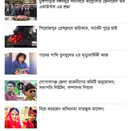
টুঙ্গিপাড়ায় বঙ্গবন্ধুর সমাধিতে কন্ট্রোলার জেনারেল অব
একাউন্টস এর শ্রদ্ধা
পিরোজপুর প্রেসক্লাবে অগ্নিকান্ড, মার্কেট পুড়ে ছাই
গানের পাখি বুলবুলের ২য় মৃত্যুবার্ষিকী আজ
গোপালগঞ্জ জেলা ছাত্রলীগের কমিটি অনুমোদন;
সভাপতি নিউটন, সম্পাদক পিয়াল
বিয়ে করেছেন অভিনেতা মারজুক রাসেল!