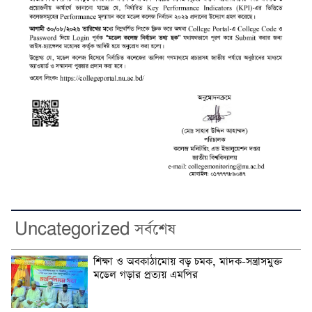
Uncategorized সর্বশেষ
শিক্ষা ও অবকাঠামোয় বড় চমক, মাদক-সন্ত্রাসমুক্ত
মডেল গড়ার প্রত্যয় এমপির