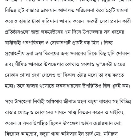
বিভিন্ন হাট বাজারে ভ্রাম্যমান আদালত পরিচালনা করে ১২টি মামলা
করে ৫ হাজার টাকা জরিমানা আদায় করেন। জরুরী সেবা প্রদান কারী
প্রতিষ্ঠানগুলো ছাড়া লকডাউনের ৭ম দিনে উপজেলার সব ধরনের
যাত্রীবাহী গনপরিবহন ও দোকানপাট প্রায়ই বন্ধ ছিল । নিত্য
প্রয়োজনীয় দ্রবা ক্রয় বিক্রয়ের জন্য সকালের দিকে কিছু মুদি দোকান
এবং সীমিত আকারে উপজেলার কোথাও কোথাও দু“একটা চায়ের
দোকান খোলা দেখা গেলেও তা বিকাল ৩টার মধ্যে তা বন্ধ করতে
হচ্ছে। তবে বাজার গুলোতে জনসাধারনের উপস্থিতিও ছিল খুবই কম।
পরে উপজেলা নির্বাহী অফিসার জীনাত মহল কচুয়া বাজার সহ বিভিন্ন
রাস্তার মোড়ে ও দোকানের সামনে মাক্স বিতরন করেন ও মাইকিং
করেন।এ সময় উপস্থিত ছিলেন উপজেলা ভাইস চেয়ারম্যান মো:
ফিরোজ আহম্মেদ, কচুয়া থানা অফিসার ইন চার্জ মো: মনিরুল