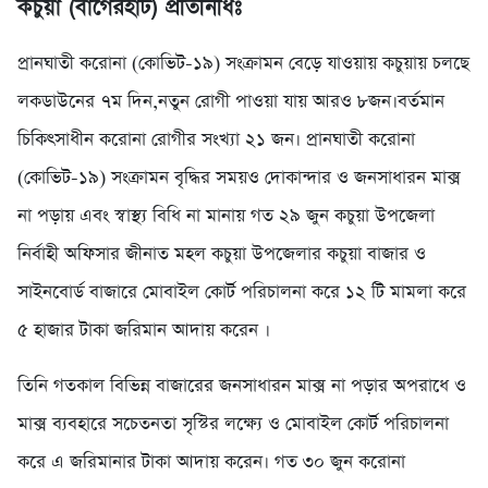
কচুয়া (বাগেরহাট) প্রতিনিধিঃ
প্রানঘাতী করোনা (কোভিট-১৯) সংক্রামন বেড়ে যাওয়ায় কচুয়ায় চলছে
লকডাউনের ৭ম দিন,নতুন রোগী পাওয়া যায় আরও ৮জন।বর্তমান
চিকিৎসাধীন করোনা রোগীর সংখ্যা ২১ জন। প্রানঘাতী করোনা
(কোভিট-১৯) সংক্রামন বৃদ্ধির সময়ও দোকান্দার ও জনসাধারন মাক্স
না পড়ায় এবং স্বাস্থ্য বিধি না মানায় গত ২৯ জুন কচুয়া উপজেলা
নির্বাহী অফিসার জীনাত মহল কচুয়া উপজেলার কচুয়া বাজার ও
সাইনবোর্ড বাজারে মোবাইল কোর্ট পরিচালনা করে ১২ টি মামলা করে
৫ হাজার টাকা জরিমান আদায় করেন ।
তিনি গতকাল বিভিন্ন বাজারের জনসাধারন মাক্স না পড়ার অপরাধে ও
মাক্স ব্যবহারে সচেতনতা সৃস্টির লক্ষ্যে ও মোবাইল কোর্ট পরিচালনা
করে এ জরিমানার টাকা আদায় করেন। গত ৩০ জুন করোনা