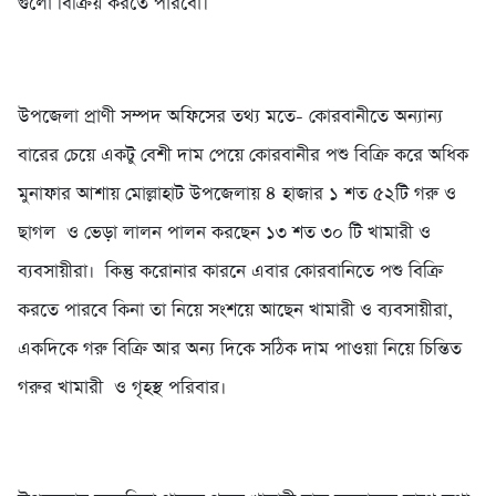
গুলো বিক্রিয় করতে পারবো।
উপজেলা প্রাণী সম্পদ অফিসের তথ্য মতে- কোরবানীতে অন্যান্য
বারের চেয়ে একটু বেশী দাম পেয়ে কোরবানীর পশু বিক্রি করে অধিক
মুনাফার আশায় মোল্লাহাট উপজেলায় ৪ হাজার ১ শত ৫২টি গরু ও
ছাগল ও ভেড়া লালন পালন করছেন ১৩ শত ৩০ টি খামারী ও
ব্যবসায়ীরা। কিন্তু করোনার কারনে এবার কোরবানিতে পশু বিক্রি
করতে পারবে কিনা তা নিয়ে সংশয়ে আছেন খামারী ও ব্যবসায়ীরা,
একদিকে গরু বিক্রি আর অন্য দিকে সঠিক দাম পাওয়া নিয়ে চিন্তিত
গরুর খামারী ও গৃহস্থ পরিবার।