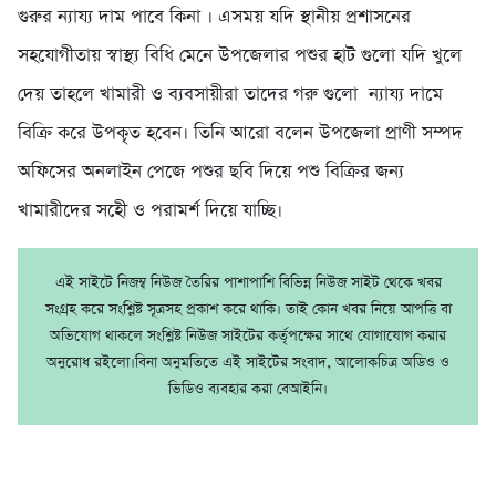
গুরুর ন্যায্য দাম পাবে কিনা । এসময় যদি স্থানীয় প্রশাসনের
সহযোগীতায় স্বাস্থ্য বিধি মেনে উপজেলার পশুর হাট গুলো যদি খুলে
দেয় তাহলে খামারী ও ব্যবসায়ীরা তাদের গরু গুলো ন্যায্য দামে
বিক্রি করে উপকৃত হবেন। তিনি আরো বলেন উপজেলা প্রাণী সম্পদ
অফিসের অনলাইন পেজে পশুর ছবি দিয়ে পশু বিক্রির জন্য
খামারীদের সহীে ও পরামর্শ দিয়ে যাচ্ছি।
এই সাইটে নিজম্ব নিউজ তৈরির পাশাপাশি বিভিন্ন নিউজ সাইট থেকে খবর
সংগ্রহ করে সংশ্লিষ্ট সূত্রসহ প্রকাশ করে থাকি। তাই কোন খবর নিয়ে আপত্তি বা
অভিযোগ থাকলে সংশ্লিষ্ট নিউজ সাইটের কর্তৃপক্ষের সাথে যোগাযোগ করার
অনুরোধ রইলো।বিনা অনুমতিতে এই সাইটের সংবাদ, আলোকচিত্র অডিও ও
ভিডিও ব্যবহার করা বেআইনি।