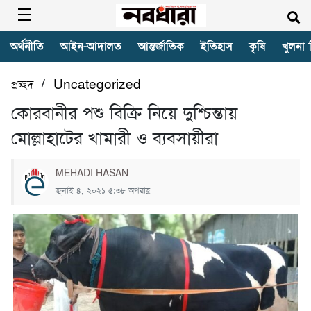
অর্থনীতি
আইন-আদালত
আন্তর্জাতিক
ইতিহাস
কৃষি
খুলনা 
/
প্রচ্ছদ
Uncategorized
কোরবানীর পশু বিক্রি নিয়ে দুশ্চিন্তায়
মোল্লাহাটের খামারী ও ব্যবসায়ীরা
MEHADI HASAN
জুলাই ৪, ২০২১ ৫:৩৮ অপরাহ্ণ