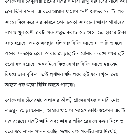
উপজেলার চরকুলিয়া গ্রামের গরুর খামারী রাজু সরদারের সাথে কথা
হলে তিনি বলেন- এ বছর আমার খামারে দেশী জাতের ১০ টি গরু
আছে। কিন্তু করোনার কারনে কোন ক্রেতা আসছেনা আবার খাবারের
দাম ও খুব বেশী একটা গরু প্রস্তুত করতে ৫০ থেকে ৬০ হাজার টাকা
খরচ হয়েছে। এমত অবস্থায় যদি গরু বিক্রি করতে না পারি তাহলে
অনেক ক্ষতিগ্রস্ত হবো। আবার মোল্লাহাটে করোনার কারণে পশুর হাট
গুলো বন্ধ রয়েছে। অনলাইনে কিভাবে গরু বিক্রি করতে হয় সেই
বিষয়ে ভাল বুঝিনা। তাই প্রশাসন যদি পশুর হাট গুলো খুলে দেয়
তাহলে গরু গুলো বিক্রি করতে পারবো।
উপজেলার চাঁদেরহাট এলাকার কাঁকড়ী গ্রামের গৃহস্ত খামারী মোঃ
নাজমুল মোল্লা জানান, আমার খামারে ১৩২৫ কেজি ওজনের একটি
গরু রয়েছে। গরুটি আমি এবং আমার পরিবারের লোকজন মিলে ৩
বছর ধরে লালন পালন করছি। সখের বসে গরুটির নাম দিয়েছি