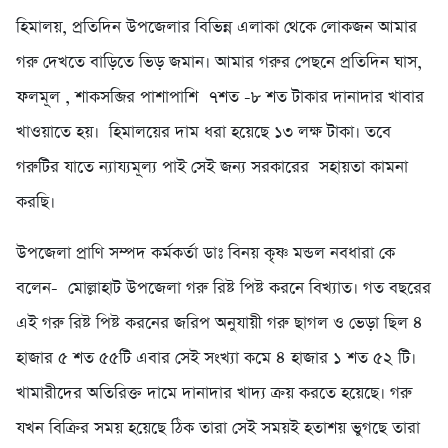
হিমালয়, প্রতিদিন উপজেলার বিভিন্ন এলাকা থেকে লোকজন আমার
গরু দেখতে বাড়িতে ভিড় জমান। আমার গরুর পেছনে প্রতিদিন ঘাস,
ফলমূল , শাকসব্জির পাশাপাশি ৭শত -৮ শত টাকার দানাদার খাবার
খাওয়াতে হয়। হিমালয়ের দাম ধরা হয়েছে ১৩ লক্ষ টাকা। তবে
গরুটির যাতে ন্যায্যমূল্য পাই সেই জন্য সরকারের সহায়তা কামনা
করছি।
উপজেলা প্রাণি সম্পদ কর্মকর্তা ডাঃ বিনয় কৃষ্ণ মন্ডল নবধারা কে
বলেন- মোল্লাহাট উপজেলা গরু রিষ্ট পিষ্ট করনে বিখ্যাত। গত বছরের
এই গরু রিষ্ট পিষ্ট করনের জরিপ অনুযায়ী গরু ছাগল ও ভেড়া ছিল ৪
হাজার ৫ শত ৫৫টি এবার সেই সংখ্যা কমে ৪ হাজার ১ শত ৫২ টি।
খামারীদের অতিরিক্ত দামে দানাদার খাদ্য ক্রয় করতে হয়েছে। গরু
যখন বিক্রির সময় হয়েছে ঠিক তারা সেই সময়ই হতাশয় ভুগছে তারা