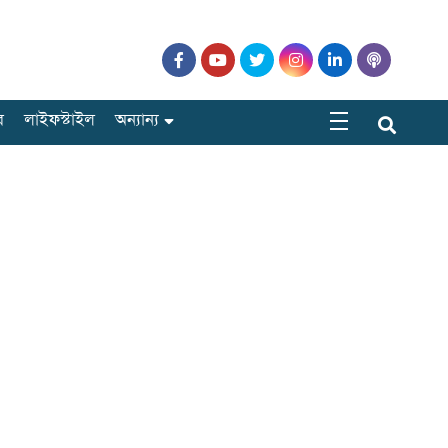
র
লাইফস্টাইল
অন্যান্য