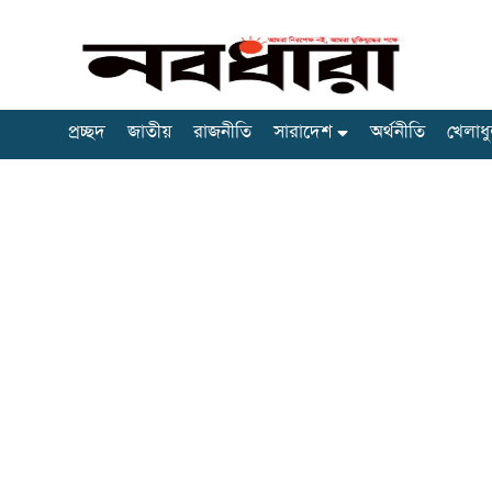
প্রচ্ছদ
জাতীয়
রাজনীতি
সারাদেশ
অর্থনীতি
খেলাধু