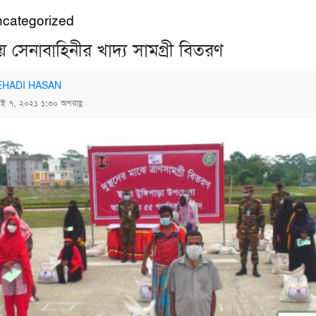
categorized
ড়ায় সেনাবাহিনীর খাদ্য সামগ্রী বিতরণ
HADI HASAN
াই ৭, ২০২১ ১:৩০ অপরাহ্ণ