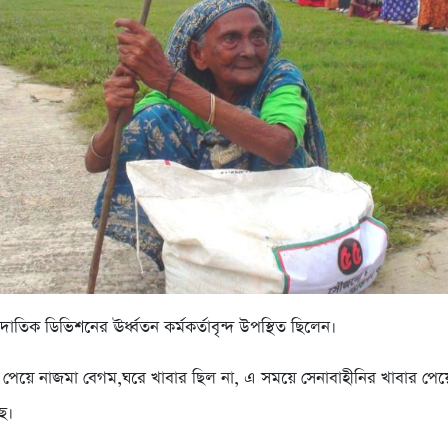
াতিক ডিভিশনের ঊর্ধ্বতন কর্মকর্তাবৃন্দ উপস্থিত ছিলেন।
া পেয়ে নাজমা বেগম,ঘরে খাবার ছিল না, এ সময়ে সেনাবাহীনির খাবার পে
ে।