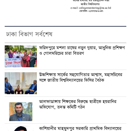
ঢাকা বিভাগ সর্বশেষ
ফরিদপুরে মশলা চাষের নতুন দুয়ার, আধুনিক প্রশিক্ষণ
ও গোলমরিচের চারা বিতরণ
উচ্চশিক্ষায় সার্কের সহযোগিতার আশ্বাস, মহাসচিবের
সঙ্গে জাতীয় বিশ্ববিদ্যালয়ের ভিসির বৈঠক
আলফাডাঙ্গায় শিক্ষকের বিরুদ্ধে ছাত্রীকে হয়রানির
অভিযোগ, তদন্ত কমিটি গঠন
কাশিয়ানীর মাহমুদপুর সরকারি প্রাথমিক বিদ্যালয়ের