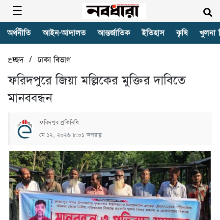
অর্থনীতি
আইন-আদালত
আন্তর্জাতিক
ইতিহাস
কৃষি
খুলনা 
/
প্রচ্ছদ
ঢাকা বিভাগ
ফরিদপুরে জিয়া মল্লিকের মুক্তির দাবিতে
মানববন্ধন
ফরিদপুর প্রতিনিধি
মে ১২, ২০২৬ ৮:০১ অপরাহ্ণ