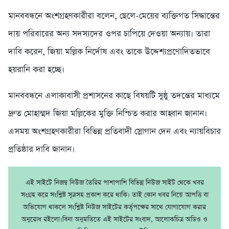
মানববন্ধনে অংশগ্রহণকারীরা বলেন, ছেলে-মেয়ের ব্যক্তিগত সিদ্ধান্তের
দায় পরিবারের অন্য সদস্যদের ওপর চাপিয়ে দেওয়া অন্যায়। তারা
দাবি করেন, জিয়া মল্লিক নির্দোষ এবং তাকে উদ্দেশ্যপ্রণোদিতভাবে
হয়রানি করা হচ্ছে।
মানববন্ধনে এলাকাবাসী প্রশাসনের কাছে বিষয়টি সুষ্ঠু তদন্তের মাধ্যমে
দ্রুত মোহাম্মদ জিয়া মল্লিকের মুক্তি নিশ্চিত করার আহ্বান জানান।
এসময় অংশগ্রহণকারীরা বিভিন্ন প্রতিবাদী স্লোগান দেন এবং ন্যায়বিচার
প্রতিষ্ঠার দাবি জানান।
এই সাইটে নিজম্ব নিউজ তৈরির পাশাপাশি বিভিন্ন নিউজ সাইট থেকে খবর
সংগ্রহ করে সংশ্লিষ্ট সূত্রসহ প্রকাশ করে থাকি। তাই কোন খবর নিয়ে আপত্তি বা
অভিযোগ থাকলে সংশ্লিষ্ট নিউজ সাইটের কর্তৃপক্ষের সাথে যোগাযোগ করার
অনুরোধ রইলো।বিনা অনুমতিতে এই সাইটের সংবাদ, আলোকচিত্র অডিও ও