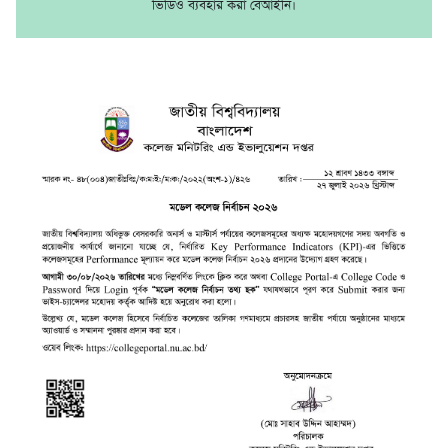
ভিডিও ব্যবহার করা বেআইনি।