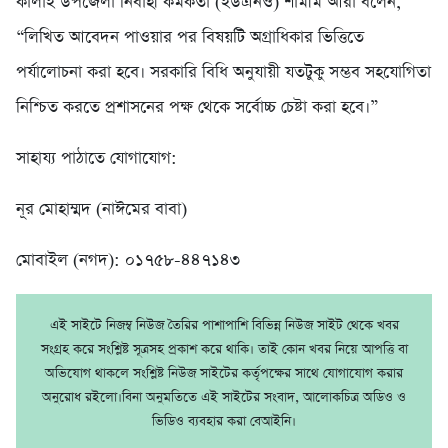
কালাই উপজেলা নির্বাহী কর্মকর্তা (ইউএনও) শামীম আরা বলেন,
“লিখিত আবেদন পাওয়ার পর বিষয়টি অগ্রাধিকার ভিত্তিতে
পর্যালোচনা করা হবে। সরকারি বিধি অনুযায়ী যতটুকু সম্ভব সহযোগিতা
নিশ্চিত করতে প্রশাসনের পক্ষ থেকে সর্বোচ্চ চেষ্টা করা হবে।”
সাহায্য পাঠাতে যোগাযোগ:
নূর মোহাম্মদ (নাঈমের বাবা)
মোবাইল (নগদ): ০১৭৫৮-৪৪৭১৪৩
এই সাইটে নিজম্ব নিউজ তৈরির পাশাপাশি বিভিন্ন নিউজ সাইট থেকে খবর
সংগ্রহ করে সংশ্লিষ্ট সূত্রসহ প্রকাশ করে থাকি। তাই কোন খবর নিয়ে আপত্তি বা
অভিযোগ থাকলে সংশ্লিষ্ট নিউজ সাইটের কর্তৃপক্ষের সাথে যোগাযোগ করার
অনুরোধ রইলো।বিনা অনুমতিতে এই সাইটের সংবাদ, আলোকচিত্র অডিও ও
ভিডিও ব্যবহার করা বেআইনি।