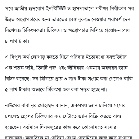
পরে জাতীয় হৃদরোগ ইনস্টিটিউট ও হাসপাতালে পরীক্ষা-নিরীক্ষার পর
উন্নত অস্ত্রোপচারের জন্য ভারতের বেঙ্গালুরুতে নেওয়ার পরামর্শ দেন
বিশেষজ্ঞ চিকিৎসকরা। চিকিৎসা ও অস্ত্রোপচার মিলিয়ে প্রয়োজন প্রায়
৮ লাখ টাকা।
এ বিপুল অর্থ জোগাড় করতে গিয়ে পরিবার ইতোমধ্যে বসতভিটার
এক শতক জমি, তিনটি গরু এবং জীবিকার একমাত্র অবলম্বন ভ্যান
বিক্রি করেছে। সব মিলিয়ে প্রায় ৩ লাখ টাকা সংগ্রহ করা গেলেও বাকি
৫ লাখ টাকার অভাবে চিকিৎসা শুরু করা সম্ভব হচ্ছে না।
নাঈমের বাবা নূর মোহাম্মদ জানান, একসময় ভ্যান চালিয়ে সংসার
চললেও ছেলের চিকিৎসার ব্যয় মেটাতে ভ্যান বিক্রি করতে বাধ্য
হয়েছেন। বর্তমানে দিনমজুরের কাজ করে কোনোমতে সংসার
চালাচ্ছেন। অন্যদিকে মা সেলিনা বেগম সেলাইয়ের কাজ করে সংসারে