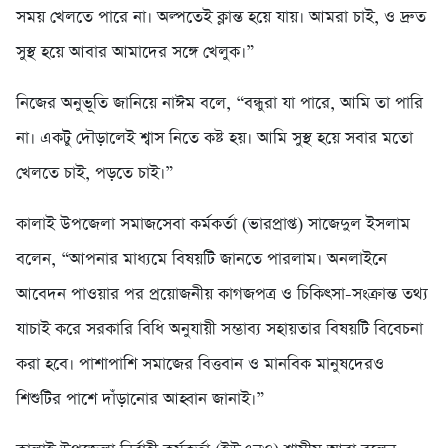
সময় খেলতে পারে না। অল্পতেই ক্লান্ত হয়ে যায়। আমরা চাই, ও দ্রুত
সুস্থ হয়ে আবার আমাদের সঙ্গে খেলুক।”
নিজের অনুভূতি জানিয়ে নাঈম বলে, “বন্ধুরা যা পারে, আমি তা পারি
না। একটু দৌড়ালেই শ্বাস নিতে কষ্ট হয়। আমি সুস্থ হয়ে সবার মতো
খেলতে চাই, পড়তে চাই।”
কালাই উপজেলা সমাজসেবা কর্মকর্তা (ভারপ্রাপ্ত) সাজেদুল ইসলাম
বলেন, “আপনার মাধ্যমে বিষয়টি জানতে পারলাম। অনলাইনে
আবেদন পাওয়ার পর প্রয়োজনীয় কাগজপত্র ও চিকিৎসা-সংক্রান্ত তথ্য
যাচাই করে সরকারি বিধি অনুযায়ী সম্ভাব্য সহায়তার বিষয়টি বিবেচনা
করা হবে। পাশাপাশি সমাজের বিত্তবান ও মানবিক মানুষদেরও
শিশুটির পাশে দাঁড়ানোর আহ্বান জানাই।”