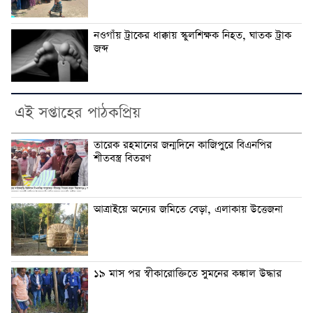
নওগাঁয় ট্রাকের ধাক্কায় স্কুলশিক্ষক নিহত, ঘাতক ট্রাক
জব্দ
এই সপ্তাহের পাঠকপ্রিয়
তারেক রহমানের জন্মদিনে কাজিপুরে বিএনপির
শীতবস্ত্র বিতরণ
আত্রাইয়ে অন্যের জমিতে বেড়া, এলাকায় উত্তেজনা
১৯ মাস পর স্বীকারোক্তিতে সুমনের কঙ্কাল উদ্ধার