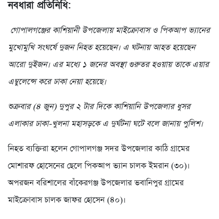
নবধারা প্রতিনিধি:
গোপালগঞ্জের কাশিয়ানী উপজেলায় মাইক্রোবাস ও পিকআপ ভ্যানের
মুখোমুখি সংঘর্ষে দুজন নিহত হয়েছেন। এ ঘটনায় আহত হয়েছেন
আরো দুইজন। এর মধ্যে ১ জনের অবস্থা গুরুতর হওয়ায় তাকে এয়ার
এম্বুলেন্সে করে ঢাকা নেয়া হয়েছে।
শুক্রবার (৪ জুন) দুপুর ২ টার দিকে কাশিয়ানি উপজেলার ধুসর
এলাকার ঢাকা-খুলনা মহাসড়কে এ দুর্ঘটনা ঘটে বলে জানায় পুলিশ।
নিহত ব্যক্তিরা হলেন গোপালগঞ্জ সদর উপজেলার কাঠি গ্রামের
মোশারফ হোসেনের ছেলে পিকআপ ভ্যান চালক ইমরান (৩০)।
অপরজন বরিশালের বাঁকেরগঞ্জ উপজেলার ভবানিপুর গ্রামের
মাইক্রোবাস চালক জাফর হোসেন (৪০)।