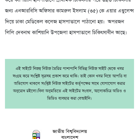
করে কাশিয়ানি হাসপাতালে প্রাথমিক চিকিৎসার পরে উন্নত চিকিৎসার
জন্য এনআরবিসি অফিসার কামরুল ইসলাম (৩৫) কে এয়ার এম্বুলেন্স
দিয়ে ঢাকা মেডিকেল কলেজ হাসপাতালে পাঠানো হয়। অপরজন
লিলি দেবনাথ কাশিয়ানি উপজেলা হাসপাতালে চিকিৎসাধীন আছে।
এই সাইটে নিজম্ব নিউজ তৈরির পাশাপাশি বিভিন্ন নিউজ সাইট থেকে খবর
সংগ্রহ করে সংশ্লিষ্ট সূত্রসহ প্রকাশ করে থাকি। তাই কোন খবর নিয়ে আপত্তি বা
অভিযোগ থাকলে সংশ্লিষ্ট নিউজ সাইটের কর্তৃপক্ষের সাথে যোগাযোগ করার
অনুরোধ রইলো।বিনা অনুমতিতে এই সাইটের সংবাদ, আলোকচিত্র অডিও ও
ভিডিও ব্যবহার করা বেআইনি।