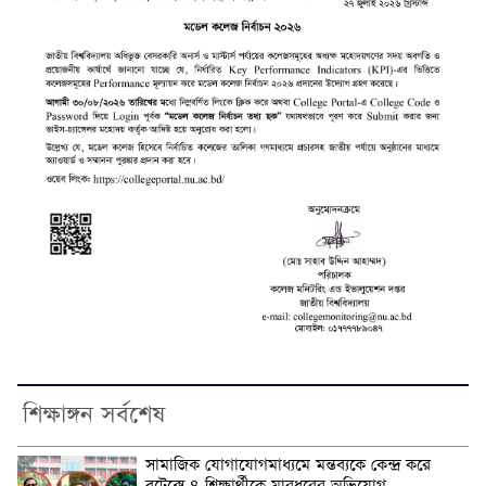
শিক্ষাঙ্গন সর্বশেষ
সামাজিক যোগাযোগমাধ্যমে মন্তব্যকে কেন্দ্র করে