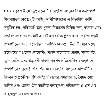
শুক্রবার (২৩ ই মে‌) দুপুর ১২ টায় বিশ্ববিদ্যালয়ের শিক্ষক-শিক্ষার্থী
মিলনায়তন কেন্দ্রে (টিএসসি) অলিম্পিয়াডের এ বিভাগীয় পর্বটি
অনুষ্ঠিত হয়। প্রতিযোগিতায় খুলনা বিভাগের বিভিন্ন স্কুল, কলেজ এবং
বিশ্ববিদ্যালয় থেকে মোট ২৭ টি দল রেজিস্ট্রেশন করে। প্রযুক্তি প্রেমী
শিক্ষার্থীদের জন্য এতে ছিল একাধিক চমকপ্রদ ইভেন্ট। যার মধ্যে
উল্লেখযোগ্য প্রজেক্ট শোকেসিং, লাইন ফলোয়ার রোবট, সকার বট,
ড্রোন রেসিং এবং উদ্ভাবনী ধারণা প্রদর্শন প্রতিযোগিতা। অনুষ্ঠানে
শিক্ষার্থীদের প্রজেক্ট পরিদর্শন করেন বিশ্ববিদ্যালয়ের কম্পিউটার
বিজ্ঞান ও প্রকৌশল (সিএসই) বিভাগের অধ্যাপক ড. সৈয়দ মোঃ
গালিব এবং রোবো টেক ভ্যালির ব্যবস্থাপনা পরিচালক এ এস এম
আহসানুল সরকার আকিব।