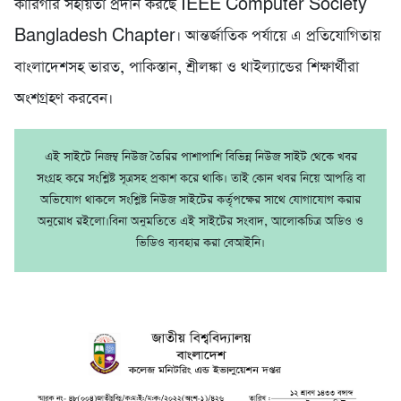
কারিগরি সহায়তা প্রদান করছে IEEE Computer Society
Bangladesh Chapter। আন্তর্জাতিক পর্যায়ে এ প্রতিযোগিতায়
বাংলাদেশসহ ভারত, পাকিস্তান, শ্রীলঙ্কা ও থাইল্যান্ডের শিক্ষার্থীরা
অংশগ্রহণ করবেন।
এই সাইটে নিজম্ব নিউজ তৈরির পাশাপাশি বিভিন্ন নিউজ সাইট থেকে খবর
সংগ্রহ করে সংশ্লিষ্ট সূত্রসহ প্রকাশ করে থাকি। তাই কোন খবর নিয়ে আপত্তি বা
অভিযোগ থাকলে সংশ্লিষ্ট নিউজ সাইটের কর্তৃপক্ষের সাথে যোগাযোগ করার
অনুরোধ রইলো।বিনা অনুমতিতে এই সাইটের সংবাদ, আলোকচিত্র অডিও ও
ভিডিও ব্যবহার করা বেআইনি।