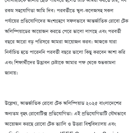
সোসাইটিকে জানায় ছোট পরিসরে হলেও এটি আমরা করতে চাই, সব
রকম সহযোগিতা আমি দিব। পরবর্তীতে স্কুল-কলেজসহ সকল
পর্যায়ের প্রতিযোগিদের অংশগ্রহণে সফলভাবে আন্তর্জাতিক রোবো টেক
অলিম্পিয়াডের আয়োজন করতে পেরে ভালো লাগছে এবং পরবর্তী
বছরে আরো বড় পরিসরে আমরা আয়োজন করব। আজকে যারা
নির্বাচিত হতে পারেননি পরবর্তী বছরে ভালো কিছু করবেন আশা করি
এবং শিক্ষার্থীদের উদ্ভাবন চেষ্টাকে আমার পক্ষ থেকে শুভকামনা
জানায়।
উল্লেখ্য, আন্তর্জাতিক রোবো টেক অলিম্পিয়াড ২০২৫ বাংলাদেশের
অন্যতম বৃহৎ রোবোটিক্স প্রতিযোগিতা। এই প্রতিযোগিতাটি যৌথভাবে
আয়োজন করছে রোবো টেক ভ্যালি ও উত্তরা বিশ্ববিদ্যালয় এবং