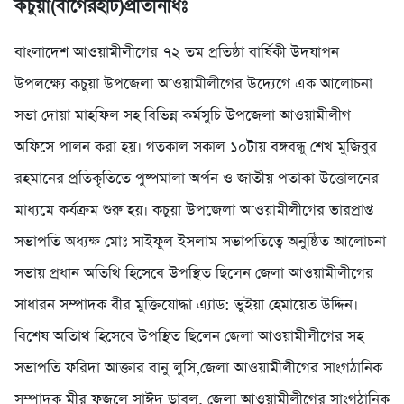
কচুয়া(বাগেরহাট)প্রতিনিধিঃ
বাংলাদেশ আওয়ামীলীগের ৭২ তম প্রতিষ্ঠা বার্ষিকী উদযাপন
উপলক্ষ্যে কচুয়া উপজেলা আওয়ামীলীগের উদ্যেগে এক আলোচনা
সভা দোয়া মাহফিল সহ বিভিন্ন কর্মসুচি উপজেলা আওয়ামীলীগ
অফিসে পালন করা হয়। গতকাল সকাল ১০টায় বঙ্গবন্ধু শেখ মুজিবুর
রহমানের প্রতিকৃতিতে পুষ্পমালা অর্পন ও জাতীয় পতাকা উত্তোলনের
মাধ্যমে কর্যক্রম শুরু হয়। কচুয়া উপজেলা আওয়ামীলীগের ভারপ্রাপ্ত
সভাপতি অধ্যক্ষ মোঃ সাইফুল ইসলাম সভাপতিত্বে অনুষ্ঠিত আলোচনা
সভায় প্রধান অতিথি হিসেবে উপস্থিত ছিলেন জেলা আওয়ামীলীগের
সাধারন সম্পাদক বীর মুক্তিযোদ্ধা এ্যাড: ভুইয়া হেমায়েত উদ্দিন।
বিশেষ অতিাথ হিসেবে উপস্থিত ছিলেন জেলা আওয়ামীলীগের সহ
সভাপতি ফরিদা আক্তার বানু লুসি,জেলা আওয়ামীলীগের সাংগঠানিক
সম্পাদক মীর ফজলে সাঈদ ডাবলু, জেলা আওয়ামীলীগের সাংগঠানিক