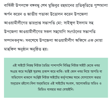
বার্ষিকী উপলক্ষে বঙ্গবন্ধু শেখ মুজিবুর রহমানের প্রতিকৃতিতে পুষ্পমালা
অর্পন করেন ও জাতীয় পতাকা উত্তোলন করেন উপজেলা
আওয়ামীলীগের ভারপ্রাপ্ত সভাপতি মো: সাইফুল ইসলাম সহ
উপজেলা আওয়ামীলীগের সকল সহযোগি সংগঠনের সভাপতি
সম্পাদকবৃন্দ। সবশেষে উপজেলা আওয়ামীলীগ অফিসে এক দোয়া
মাহফিল অনুষ্ঠান অনুষ্ঠিত হয়।
এই সাইটে নিজম্ব নিউজ তৈরির পাশাপাশি বিভিন্ন নিউজ সাইট থেকে খবর
সংগ্রহ করে সংশ্লিষ্ট সূত্রসহ প্রকাশ করে থাকি। তাই কোন খবর নিয়ে আপত্তি বা
অভিযোগ থাকলে সংশ্লিষ্ট নিউজ সাইটের কর্তৃপক্ষের সাথে যোগাযোগ করার
অনুরোধ রইলো।বিনা অনুমতিতে এই সাইটের সংবাদ, আলোকচিত্র অডিও ও
ভিডিও ব্যবহার করা বেআইনি।