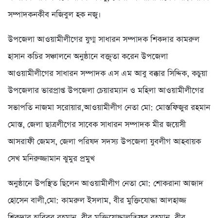
সম্পাদকনকীব নজিবুল হক নজু।
উপজেলা আওয়ামীলীগের যুগ্ম সাধারন সম্পাদক শিকদার কামরুল
হাসান কচির সঞ্চালনে অনুষ্ঠানে বক্তৃতা করেন উপজেলা
আওয়ামীলীগের সাধারন সম্পাদক এস এম আবু বক্কার সিদ্দিক, কচুয়া
উপজেলার ভারপ্রাপ্ত উপজেলা চেয়ারম্যান ও মহিলা আওয়ামীলীগের
সভাপতি নাজমা সরোয়ার,আওয়ামীলীগ নেতা মো: মোস্তফিজুর রহমান
মোস্ত, জেলা ছাত্রলীগের সাবেক সাধারন সম্পাদক মীর জয়েসী
আসরাফী জেমস, জেলা পরিষদ সদস্য উপজেলা যুবলীগ আহবায়ক
সেখ মনিরুজ্জামান ঝুমুর প্রমুখ
অনুষ্ঠানে উপস্থিত ছিলেন আওয়ামীলীগ নেতা মো: শোকরানা আজাদ
হোসেন বালী,মো: কামরুল ইসলাম, বীর মুক্তিযোদ্ধা আলহাজ্জ
শিকদার হাবিবুর রহমান, বীর মুক্তিযোদ্ধালতিফুর রহমান, বীর