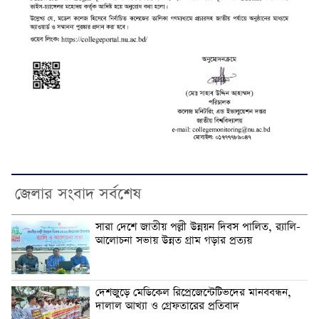
জেলার সংবাদ সর্বশেষ
সারা দেশে জাতীয় পল্লী উন্নয়ন দিবস পালিত, র‍্যালি-
আলোচনা সভায় উন্নত গ্রাম গড়ার প্রত্যয়
দেশজুড়ে মেডিকেল রিপ্রেজেন্টেটিভদের মানববন্ধন,
দালাল আখ্যা ও গ্রেফতারের প্রতিবাদ