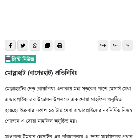
ফ+
ফ-
ফ
মোল্লাহাট (বাগেরহাট) প্রতিনিধিঃ
মোল্লাহাটের দেড় বোয়ালিয়া এলাকায় মহা সড়কের পাশে মেসার্স মেধা
এন্টারপ্রাইজ এর উদ্বোধন উপলক্ষে এক দোয়া মাহফিল অনুষ্ঠিত
হয়েছে। শুক্রবার সকাল ১০ টায় মেধা এন্টারপ্রাইজের নবনির্মিত নিজস্ব
শোরুমে এ দোয়া মাহফিল অনুষ্ঠিত হয়।
মাওলানা ইমরান হোসাইন এর পরিচালনায় এ দোয়া মাহফিলের প্রধান