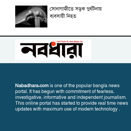
সোনাগাজীতে সড়ক দুর্ঘটনায়
ব্যবসায়ী নিহত
Nabadhara.com
is one of the popular bangla news
portal. It has begun with commitment of fearless,
investigative, informative and independent journalism.
This online portal has started to provide real time news
updates with maximum use of modern technology .