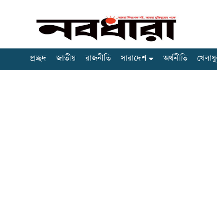
প্রচ্ছদ
জাতীয়
রাজনীতি
সারাদেশ
অর্থনীতি
খেলাধু