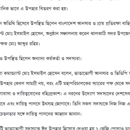
ষ্ঠানিক ভাবে এ উপহার বিতরণ করা হয়।
রধান অতিথি হিসেবে উপস্থিত ছিলেন বাংলাদেশ আনসার ও গ্রাম প্রতিরক্ষা বা
্যান্ট মোঃ ইসমাইল হোসেন, অনুষ্ঠান সঞ্চালনায় করেন ঝালকাঠি সদর উপ
িক্ষক মোঃ আব্দুর রহিম।
ও উপস্থিত ছিলেন অন্যান্য কর্মকর্তা ও সদস্যরা।
া কমান্ড্যান্ট মোঃ ইসমাইল হোসেন বলেন, ভাতাভোগী আনসার ও ভিডিপি 
উপহার কেবল সামগ্রী নয়, বরং এটি মহাপরিচালকের স্যারের পক্ষ থেকে সদস
োবাসা ও দায়িত্ববোধের বহিঃপ্রকাশ। এ ধরনের উদ্যোগ সদস্যদের দেশস
করবে এবং দায়িত্ব পালনে উৎসাহ জোগাবে। তিনি সকল সদস্যকে নিজ নিজ 
চেতনতার সঙ্গে দায়িত্ব পালনের আহ্বান জানান।
্রতিটি ভাতাভোগী সদস্যকে ঈদ উপহার হিসেবে দেওয়া হয় ১ কেজি পোলাও চ