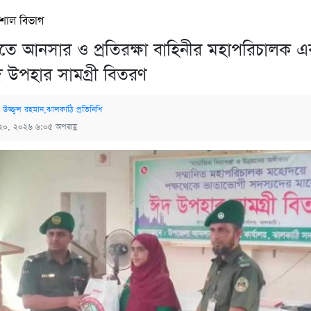
িশাল বিভাগ
তে আনসার ও প্রতিরক্ষা বাহিনীর মহাপরিচালক এ
 উপহার সামগ্রী বিতরণ
 উজ্জ্বল রহমান,ঝালকাঠি প্রতিনিধি
২০, ২০২৬ ৬:০৫ অপরাহ্ণ