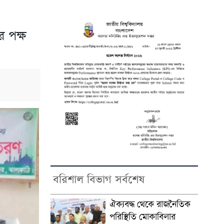
র পক্ষ
বরিশাল বিভাগ সর্বশেষ
ঐক্যবদ্ধ থেকে রাজনৈতিক
পরিস্থিতি মোকাবিলার