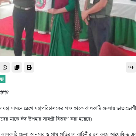
ফ+
িনিধি
 আযহা সামনে রেখে মহাপরিচালকের পক্ষ থেকে ঝালকাঠি জেলায় ভাতাভো
যদের মাঝে ঈদ উপহার সামগ্রী বিতরণ করা হয়েছে।
রে ঝালকাঠি জেলা আনসার ও গ্রাম প্রতিরক্ষা বাহিনীর হল রুমে আয়োজিত এক