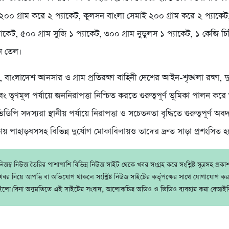
 ২০০ গ্রাম করে ২ প্যাকেট, কুলসন বাংলা সেমাই ২০০ গ্রাম করে ২ প্যাকেট
প্যাকেট, ৫০০ গ্রাম সুজি ১ প্যাকেট, ৩০০ গ্রাম নুডুলস ১ প্যাকেট, ১ কেজি চ
ন তেল।
, বাংলাদেশ আনসার ও গ্রাম প্রতিরক্ষা বাহিনী দেশের আইন-শৃঙ্খলা রক্ষা, দু
 তৃণমূল পর্যায়ে জননিরাপত্তা নিশ্চিত করতে গুরুত্বপূর্ণ ভূমিকা পালন ক
ডিপি সদস্যরা স্থানীয় পর্যায়ে নিরাপত্তা ও সচেতনতা বৃদ্ধিতে গুরুত্বপূর্ণ অ
কায় পাহাড়ধসসহ বিভিন্ন দুর্যোগ মোকাবিলায়ও তাদের দ্রুত সাড়া প্রশংসিত 
জম্ব নিউজ তৈরির পাশাপাশি বিভিন্ন নিউজ সাইট থেকে খবর সংগ্রহ করে সংশ্লিষ্ট সূত্রসহ প্রক
বর নিয়ে আপত্তি বা অভিযোগ থাকলে সংশ্লিষ্ট নিউজ সাইটের কর্তৃপক্ষের সাথে যোগাযোগ ক
ইলো।বিনা অনুমতিতে এই সাইটের সংবাদ, আলোকচিত্র অডিও ও ভিডিও ব্যবহার করা বেআইন