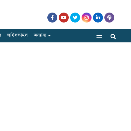
র
লাইফস্টাইল
অন্যান্য