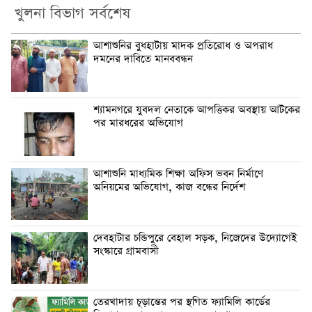
খুলনা বিভাগ সর্বশেষ
আশাশুনির বুধহাটায় মাদক প্রতিরোধ ও অপরাধ
দমনের দাবিতে মানববন্ধন
শ্যামনগরে যুবদল নেতাকে আপত্তিকর অবস্থায় আটকের
পর মারধরের অভিযোগ
আশাশুনি মাধ্যমিক শিক্ষা অফিস ভবন নির্মাণে
অনিয়মের অভিযোগ, কাজ বন্ধের নির্দেশ
দেবহাটার চন্ডিপুরে বেহাল সড়ক, নিজেদের উদ্যোগেই
সংস্কারে গ্রামবাসী
তেরখাদায় চূড়ান্তের পর স্থগিত ফ্যামিলি কার্ডের