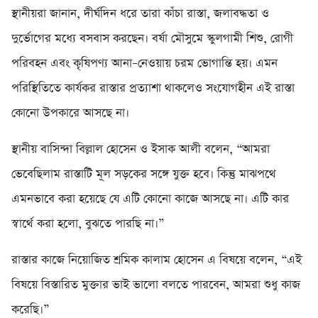
স্থানীয়রা জানান, দীর্ঘদিন ধরে তারা কাঁচা রাস্তা, জলাবদ্ধতা ও
দুর্ভোগের মধ্যে বসবাস করছেন। বর্ষা মৌসুমে স্কুলগামী শিশু, রোগী
পরিবহন এবং কৃষিপণ্য আনা–নেওয়ায় চরম ভোগান্তি হয়। এমন
পরিস্থিতিতে কার্যকর রাস্তার প্রত্যাশা থাকলেও সংযোগহীন এই রাস্তা
কোনো উপকারে আসছে না।
স্থানীয় বাসিন্দা বিল্লাল হোসেন ও ইসাক আলী বলেন, “আমরা
ভেবেছিলাম রাস্তাটি মূল সড়কের সঙ্গে যুক্ত হবে। কিন্তু মাঝপথে
এমনভাবে করা হয়েছে যে এটি কোনো কাজে আসছে না। এটি কার
স্বার্থে করা হলো, বুঝতে পারছি না।”
রাস্তার কাজে নিয়োজিত শ্রমিক কালাম হোসেন এ বিষয়ে বলেন, “এই
বিষয়ে বিস্তারিত মুক্তার ভাই ভালো বলতে পারবেন, আমরা শুধু কাজ
করেছি।”