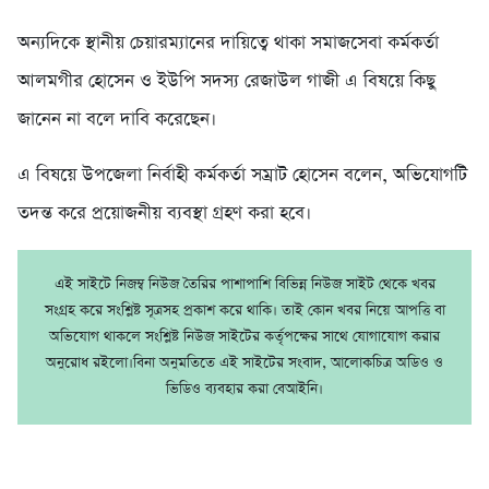
অন্যদিকে স্থানীয় চেয়ারম্যানের দায়িত্বে থাকা সমাজসেবা কর্মকর্তা
আলমগীর হোসেন ও ইউপি সদস্য রেজাউল গাজী এ বিষয়ে কিছু
জানেন না বলে দাবি করেছেন।
এ বিষয়ে উপজেলা নির্বাহী কর্মকর্তা সম্রাট হোসেন বলেন, অভিযোগটি
তদন্ত করে প্রয়োজনীয় ব্যবস্থা গ্রহণ করা হবে।
এই সাইটে নিজম্ব নিউজ তৈরির পাশাপাশি বিভিন্ন নিউজ সাইট থেকে খবর
সংগ্রহ করে সংশ্লিষ্ট সূত্রসহ প্রকাশ করে থাকি। তাই কোন খবর নিয়ে আপত্তি বা
অভিযোগ থাকলে সংশ্লিষ্ট নিউজ সাইটের কর্তৃপক্ষের সাথে যোগাযোগ করার
অনুরোধ রইলো।বিনা অনুমতিতে এই সাইটের সংবাদ, আলোকচিত্র অডিও ও
ভিডিও ব্যবহার করা বেআইনি।